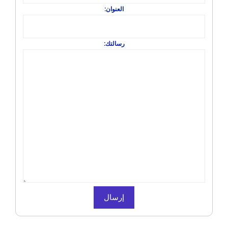
العنوان:
رسالتك: