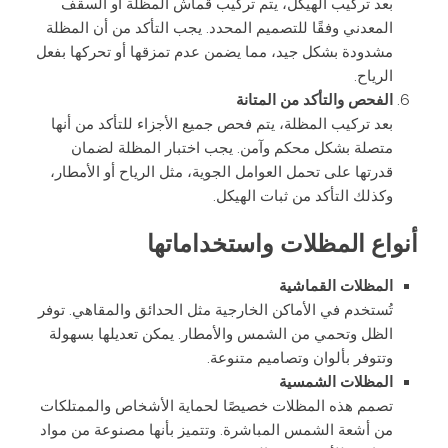
بعد تركيب الهيكل، يتم تركيب قماش المظلة أو السقف
المعدني وفقًا للتصميم المحدد. يجب التأكد من أن المظلة
مشدودة بشكل جيد، مما يضمن عدم تمزقها أو تحركها بفعل
الرياح.
الفحص والتأكد من المتانة
بعد تركيب المظلة، يتم فحص جميع الأجزاء للتأكد من أنها
متصلة بشكل محكم وآمن. يجب اختبار المظلة لضمان
قدرتها على تحمل العوامل الجوية، مثل الرياح أو الأمطار،
وكذلك التأكد من ثبات الهيكل.
أنواع المظلات واستخداماتها
المظلات القماشية
تُستخدم في الأماكن الخارجية مثل الحدائق والمقاهي. توفر
الظل وتحمي من الشمس والأمطار. يمكن تعديلها بسهولة
وتتوفر بألوان وتصاميم متنوعة.
المظلات الشمسية
تصمم هذه المظلات خصيصًا لحماية الأشخاص والممتلكات
من أشعة الشمس المباشرة. وتتميز بأنها مصنوعة من مواد