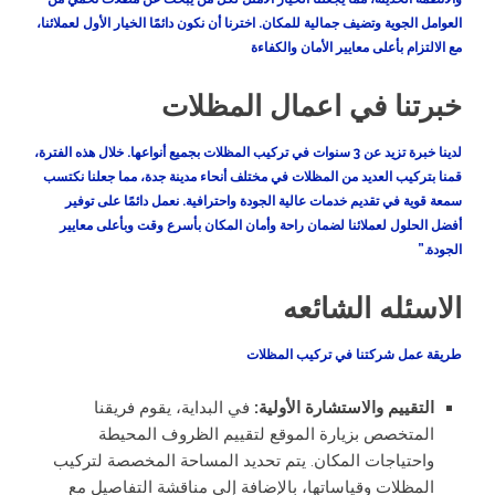
العوامل الجوية وتضيف جمالية للمكان. اخترنا أن نكون دائمًا الخيار الأول لعملائنا،
مع الالتزام بأعلى معايير الأمان والكفاءة
خبرتنا في اعمال المظلات
لدينا خبرة تزيد عن 3 سنوات في تركيب المظلات بجميع أنواعها. خلال هذه الفترة،
قمنا بتركيب العديد من المظلات في مختلف أنحاء مدينة جدة، مما جعلنا نكتسب
سمعة قوية في تقديم خدمات عالية الجودة واحترافية. نعمل دائمًا على توفير
أفضل الحلول لعملائنا لضمان راحة وأمان المكان بأسرع وقت وبأعلى معايير
الجودة.”
الاسئله الشائعه
طريقة عمل شركتنا في تركيب المظلات
التقييم والاستشارة الأولية:
في البداية، يقوم فريقنا
المتخصص بزيارة الموقع لتقييم الظروف المحيطة
واحتياجات المكان. يتم تحديد المساحة المخصصة لتركيب
المظلات وقياساتها، بالإضافة إلى مناقشة التفاصيل مع