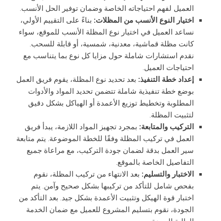
العميل لفهم احتياجاته الخاصة وضمان توفير الحل الأنسب.
اختيار النوع الأنسب من المظلات:
بناءً على التقييم الأولي،
نساعد العميل في اختيار نوع المظلة الأنسب للموقع، سواء
كانت مظلة قماشية، معدنية، شمسية، أو قابلة للسحب.
نقدم استشارات شاملة حول مزايا كل نوع بما يتناسب مع
احتياجات العميل.
إعداد خطة التنفيذ:
بعد تحديد نوع المظلة، يقوم فريق العمل
بوضع خطة تنفيذية شاملة تتضمن تحديد المواد والأدوات
المطلوبة وتخطيط توزيع الأعمدة أو الهياكل بشكل دقيق
لتثبيت المظلة.
التركيب والمتابعة:
بمجرد تجهيز المواد اللازمة، يبدأ فريق
العمل في تركيب المظلة وفقًا للخطة الموضوعة. يتم متابعة
سير العمل بدقة لضمان جودة التركيب، مع مراعاة جميع
التفاصيل الخاصة بالموقع.
الاختبار والتسليم:
بعد الانتهاء من تركيب المظلة، نقوم
بفحص شامل للتأكد من تركيبها بشكل صحيح وآمن. يتم
اختبار قوة الهيكل وتثبيت الأعمدة بشكل جيد. بعد التأكد من
الجودة، نقوم بتسليم المشروع للعميل مع ضمان الخدمة