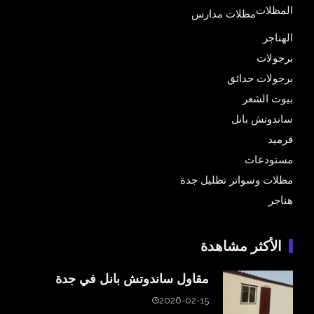
المظلات
مظلات مدارس
الهناجر
برجولات
برجولات حدائق
بيوت الشعر
ساندوتش بانل
قرميد
مستودعات
مظلات وسواتر تظليل جدة
هناجر
الأكثر مشاهدة
مقاول ساندوتش بانل في جدة
2026-02-15