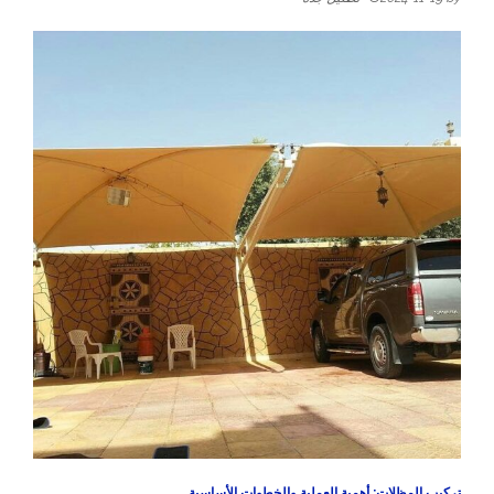
تركيب المظلات: أهمية العملية والخطوات الأساسية