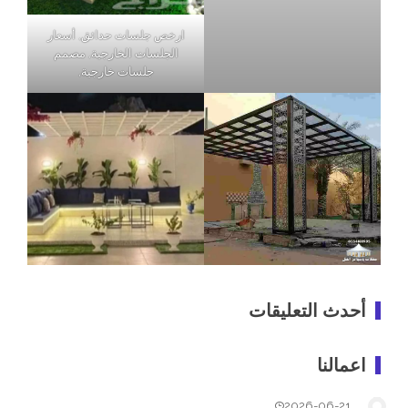
ارخص جلسات حدائق, أسعار
الجلسات الخارجية, مصمم
جلسات خارجية,
أحدث التعليقات
اعمالنا
2026-06-21