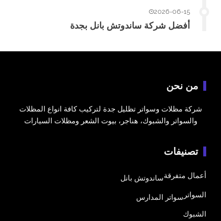
2026-06-15
أفضل شركة ساندوتش بانل بجدة
من نحن
شركة مظلات وسواتر تظليل جدة لتركيب كافة انواع المظلات
والسواتر والشبوك، هناجر، بيوت الشعر ومظلات السيارات
تصنيفات
أعمال متفرقة
ساندوتش بانل
السواتر
سواتر المدارس
الشبوك