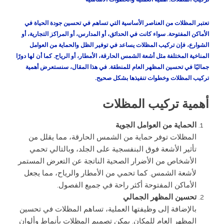
تعتبر المظلات من العناصر الأساسية التي تساهم في تحسين جودة الحياة في
الأماكن المفتوحة. سواء كانت في الحدائق، أو المدارس، أو المراكز التجارية، أو
الشوارع، فإن تركيب المظلات يساعد في توفير الظل والحماية من العوامل
المناخية المختلفة مثل أشعة الشمس الحارقة، الأمطار، أو الرياح. كما أن لها دورًا
جماليًا في تحسين المظهر العام للمنطقة. في هذا المقال، سنستعرض أهمية
تركيب المظلات وخطوات تنفيذها بشكل صحيح.
أهمية تركيب المظلات
الحماية من العوامل الجوية
المظلات توفر حماية من الشمس الحارقة، مما يقلل من
تأثير الأشعة فوق البنفسجية على الجلد، وبالتالي تحمي
الأشخاص من الأضرار الصحية الناتجة عن التعرض المستمر
لأشعة الشمس. كما تحمي من الأمطار والرياح، مما يجعل
الأماكن المفتوحة أكثر راحة في جميع الفصول.
تحسين المظهر الجمالي
بالإضافة إلى وظيفتها العملية، تساهم المظلات في تحسين
المظهر العام للمكان. يمكن تصميم المظلات بأنماط وألوان