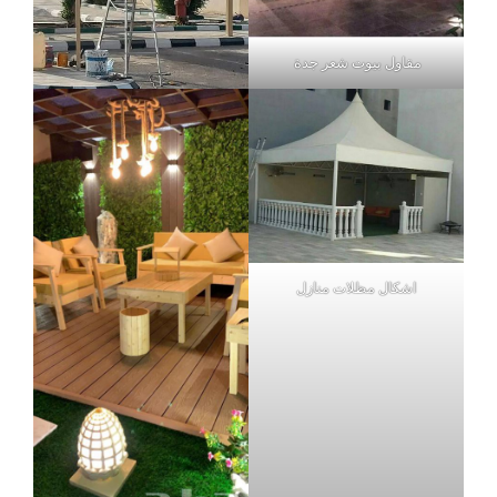
مقاول بيوت شعر جدة
اشكال مظلات منازل