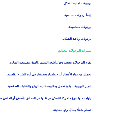
برجولات ثمانية الشكل.
ايضاً برجولات سداسية.
برجولات مستقيمة.
برجولات رباعية الشكل.
مميزات البرجولات للحدائق :
تقوم البرجولات بحجب دخول أشعة الشمس الفوق بنفسجية الضارة.
تحميك من مياه الأمطار أثناء تواجدك بحديقتك في أيام الشتاء القاسية.
تتميز البرجولات بقوة تحمل ومقاومة عالية للرياح والتقلبات الطقسية.
يتواجد منها انواع متحركة لتتمكن من نقلها من الحدائق للأسطح أو العكس مم
تعطي شكلًا جماليًا رائع للحديقة