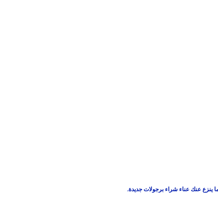
ا ينزع عنك عناء شراء برجولات جديدة.