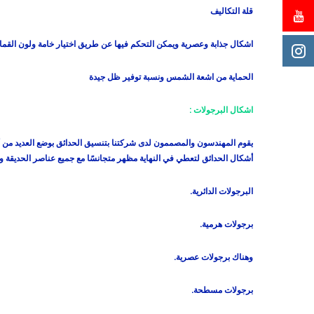
قلة التكاليف
اشكال جذابة وعصرية ويمكن التحكم فيها عن طريق اختيار خامة ولون القم
الحماية من اشعة الشمس ونسبة توفير ظل جيدة
اشكال البرجولات :
يقوم المهندسون والمصممون لدى شركتنا بتنسيق الحدائق بوضع العديد من أشك
أشكال الحدائق لتعطي في النهاية مظهر متجانسًا مع جميع عناصر الحديقة و
البرجولات الدائرية.
برجولات هرمية.
وهناك برجولات عصرية.
برجولات مسطحة.