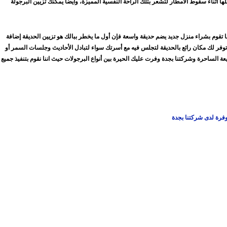
اثناء سقوط الأمطار لتشعر بتلك الراحة النفسية المميزة، وأيضا يمكنك تزيين البرجولة
ما تقوم بشراء منزل جديد يضم حديقة واسعة فإن أول ما يخطر ببالك هو تزيين الحديقة إضافة
توفر لك مكان رائع بالحديقة لتجلس فيه مع أسرتك سواء لتبادل الأحاديث وجلسات السمر أو
الساحرة وشركتنا بجدة وفرت عليك الحيرة بين أنواع البرجولات حيث اننا نقوم بتنفيذ جميع
وفرة لدى شركتنا بجدة