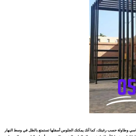
راسي وطاولة حسب رغبتك، كما أنك يمكنك الجلوس أسفلها تستمتع بالظل في وسط النهار