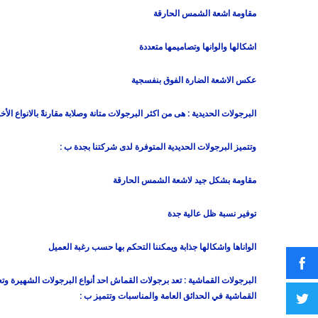
مقاومة اشعة الشمس الحارقة
اشكالها والوانها وتصاميمها متعددة
عكس الاشعة الضارة الفوق بنفسجية
البرجولات الحديدية :
هى من اكثر البرجولات متانة وصلابة مقارنةً بالانواع ال
وتتميز البرجولات الحديدية المتوفرة لدى شركتنا بجدة ب :
مقاومة بشكل جيد لاشعة الشمس الحارقة
توفير نسبة ظل عالية جدة
الواناها واشكالها جذابة ويمكننا التحكم بها حسب رغبة العميل
البرجولات القماشية :
تعد برجولات القماش احد أنواع البرجولات الشهيرة و
القماشية في الحدائق العامة والمناسبات وتتميز ب :