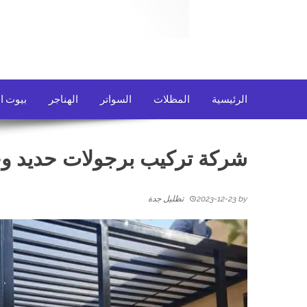
الرئيسية
المظلات
السواتر
الهناجر
بيوت ا
شركة تركيب برجولات حديد 
by
2023-12-23
تظليل جدة