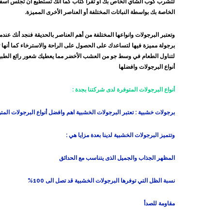
لتشرب كوب الشاي الخاص بك أو تقرأ كتاب كما أنك تستطيع أن تجلس أسفلها 
الخاصة بك بواسطة النباتات المختلفة أو العناصر الأخرى المميزة.
وتعتبر البرجولات وانواعها المختلفة من أهم العناصر بالحديقة فنجد أنك عند
برجولة مميزة فيها لتساعدك على الحصول على الراحة والاسترخاء كما أنها 
لتناول الطعام في وسط جو من العشب الأخضر مما يعطيك شعور رائع الطبيعة 
أنواع البرجولات وافضلها
أنواع البرجولات المتوفرة لدى شركتنا بجدة :
برجولات خشبية :
تعتبر البرجولات الخشبية اهم وافضل أنواع البرجولات المت
وتتميز البرجولات الخشبية لدينا بعدة مزايا هي :
المظهر الجذاب والجميل الذى يتناسب مع الحدائق
نسبة الظل التي توفرها البرجولات الخشبية قد تصل الى 100%
مقاومة للصدأ