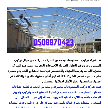
تعد شركة تركيب المستودعات بجدة من الشركات الرائدة في مجال تركيب
المستودعات وتوفير الحلول الشاملة للاحتياجات التخزينية. تتميز هذه الشركة
بخبرتها العالية وفريقها المؤهل والمتخصص في تنفيذ المشاريع الكبيرة والصغيرة
على حد سواء. تسعى الشركة دائمًا لتحقيق أعلى مستويات الجودة والكفاءة في
عملها، مما يجعلها الخيار الأمثل لعملائها المحتملين.
تقدم شركة تركيب المستودعات مجموعة واسعة من الخدمات لتلبية احتياجات
عملائها. تشمل هذه الخدمات تصميم وتخطيط المستودعات، وتركيب وتجهيز
المعدات والأنظمة اللازمة لعملية التخزين، بالإضافة إلى تدريب العمال على
استخدام المعدات بطرق فعالة وآمنة. تعد الشركة على دراية تامة بأحدث التقنيات