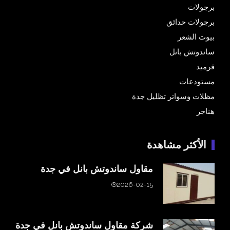
برجولات
برجولات حدائق
بيوت الشعر
ساندوتش بانل
قرميد
مستودعات
مظلات وسواتر تظليل جدة
هناجر
الأكثر مشاهدة
مقاول ساندوتش بانل في جدة
2026-02-15
شركة مقاول ساندوتش بانل في جدة