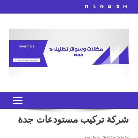
Ski
t
conten
شركة تركيب مستودعات جدة
by
2023-12-23
تظليل جدة