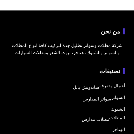
من نحن
شركة مظلات وسواتر تظليل جدة لتركيب كافة انواع المظلات
والسواتر والشبوك، هناجر، بيوت الشعر ومظلات السيارات
تصنيفات
أعمال متفرقة
ساندوتش بانل
السواتر
سواتر المدارس
الشبوك
المظلات
مظلات مدارس
الهناجر