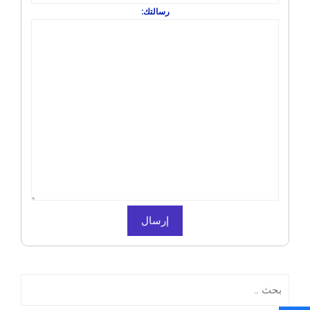
رسالتك:
البحث
عن: