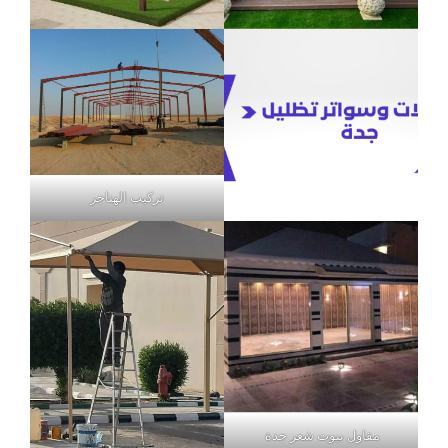
تركيب الهناجر
مقاول بيوت شعر جدة