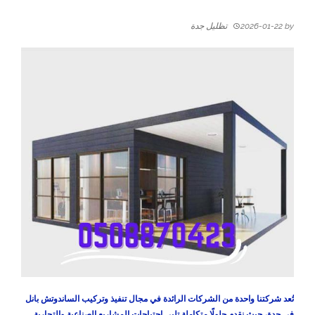
by
2026-01-22
تظليل جدة
تُعد شركتنا واحدة من الشركات الرائدة في مجال تنفيذ وتركيب الساندوتش بانل
في جدة، حيث نقدم حلولًا متكاملة تلبي احتياجات المشاريع الصناعية والتجارية