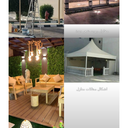
مقاول بيوت شعر جدة
اشكال مظلات منازل