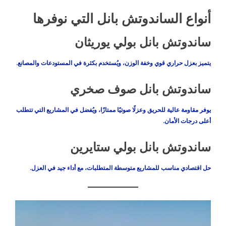
أنواع الساندوتش بانل التي نوفرها
ساندوتش بانل بولي يوريثان
يتميز بعزل حراري قوي وخفة الوزن، ويُستخدم بكثرة في المستودعات والمصانع.
ساندوتش بانل صوف صخري
يوفر مقاومة عالية للحريق وعزلًا صوتيًا ممتازًا، ويُفضل في المشاريع التي تتطلب
أعلى درجات الأمان.
ساندوتش بانل بولي ستايرين
حل اقتصادي مناسب للمشاريع متوسطة المتطلبات، مع أداء جيد في العزل.