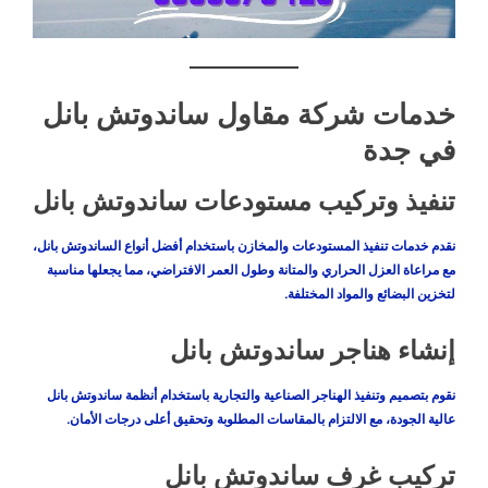
خدمات شركة مقاول ساندوتش بانل
في جدة
تنفيذ وتركيب مستودعات ساندوتش بانل
نقدم خدمات تنفيذ المستودعات والمخازن باستخدام أفضل أنواع الساندوتش بانل،
مع مراعاة العزل الحراري والمتانة وطول العمر الافتراضي، مما يجعلها مناسبة
لتخزين البضائع والمواد المختلفة.
إنشاء هناجر ساندوتش بانل
نقوم بتصميم وتنفيذ الهناجر الصناعية والتجارية باستخدام أنظمة ساندوتش بانل
عالية الجودة، مع الالتزام بالمقاسات المطلوبة وتحقيق أعلى درجات الأمان.
تركيب غرف ساندوتش بانل