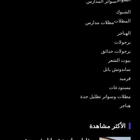
سواتر المدارس
الشبوك
المظلات
مظلات مدارس
الهناجر
برجولات
برجولات حدائق
بيوت الشعر
ساندوتش بانل
قرميد
مستودعات
مظلات وسواتر تظليل جدة
هناجر
الأكثر مشاهدة