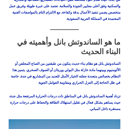
والسكنية وفق أعلى معايير الجودة والسلامة. نعتمد على خبرة طويلة وفريق عمل
متخصص يضمن تنفيذ الأعمال بدقة وكفاءة، مع الالتزام التام بالمواصفات الفنية
المعتمدة في المملكة العربية السعودية.
ما هو الساندوتش بانل وأهميته في
البناء الحديث
الساندوتش بانل هو نظام بناء حديث يتكون من طبقتين من الصاج المجلفن أو
الألومنيوم وبينهما مادة عازلة مثل البولي يوريثان أو الصوف الصخري. يتميز هذا
النظام بخصائص متعددة جعلته الخيار الأمثل للعديد من المشاريع في جدة، خاصة
في ظل الحاجة إلى العزل الحراري ومقاومة العوامل الجوية.
تزداد أهمية الساندوتش بانل في المناطق ذات درجات الحرارة المرتفعة مثل جدة،
حيث يساهم بشكل فعال في تقليل استهلاك الطاقة والحفاظ على درجات حرارة
مستقرة داخل المباني.