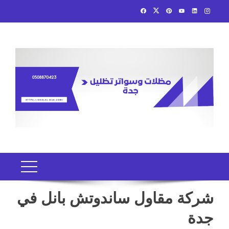
Ski
t
conten
شركة مقاول ساندوتش بانل في
جدة