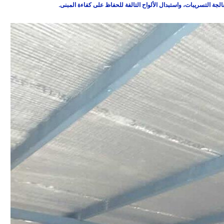
لجة التسريبات، واستبدال الألواح التالفة للحفاظ على كفاءة المبنى.