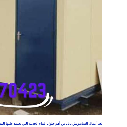
تُعد أعمال الساندوتش بانل من أهم حلول البناء الحديثة التي تعتمد عليها ال