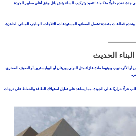
في جدة، نقدم حلولًا متكاملة لتنفيذ وتركيب الساندوتش بانل وفق أعلى معايير الجودة
ونخدم قطاعات متعددة تشمل المصانع، المستودعات، الثلاجات، الهناجر، المباني الجاهزة،
لبناء الحديث
و الألومنيوم، وبينهما مادة عازلة مثل البولي يوريثان أو البوليسترين أو الصوف الصخري.
تي.
لب عزلًا حراريًا عالي الجودة، مما يساعد على تقليل استهلاك الطاقة والحفاظ على درجات