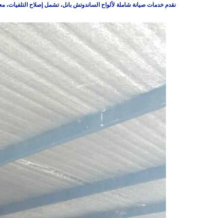
نقدم خدمات صيانة شاملة لألواح الساندوتش بانل، تشمل إصلاح التلفيات، معا