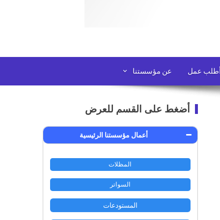
طلب عمل
عن مؤسستنا
أضغط على القسم للعرض
أعمال مؤسستنا الرئيسية
المظلات
السواتر
المستودعات