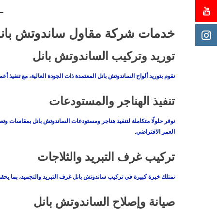
خدمات شركة مقاول ساندوتش بان
توريد وتركيب الساندوتش بانل
نقوم بتوريد ألواح الساندوتش بانل المعتمدة ذات الجودة العالية، مع تنفيذ أ
تنفيذ الهناجر والمستودعات
نوفر حلولًا متكاملة لتنفيذ هناجر ومستودعات الساندوتش بانل بمقاسات وت
العمر الافتراضي.
تركيب غرف التبريد والثلاجات
نمتلك خبرة كبيرة في تركيب ساندوتش بانل غرف التبريد والتجميد، بما يحق
صيانة وإصلاح الساندوتش بانل