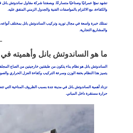
تشهد نموًا عمرانيًا وصناعيًا متسارعًا. وبصفتنا شركة مقاول ساندوتش بانل 
والكفاءة، مع الالتزام بالمواصفات الفنية والجدول الزمني المتفق عليه.
نمتلك خبرة واسعة في مجال توريد وتركيب الساندوتش بانل بمختلف أنواعه، 
والمشاريع التجارية.
ما هو الساندوتش بانل وأهميته في ا
الساندوتش بانل هو نظام بناء يتكون من طبقتين خارجيتين من الصاج المجلفن أ
يتميز هذا النظام بخفة الوزن وسرعة التركيب وكفاءة العزل الحراري والصو
تزداد أهمية الساندوتش بانل في مدينة جدة بسبب الظروف المناخية التي تتط
حرارة مستقرة داخل المباني.