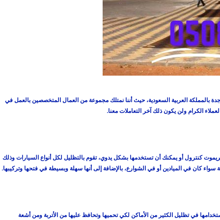
ة بالمملكة العربية السعودية، حيث أننا نمتلك مجموعة من العمال المتخصصين بالعمل في
ملاء الكرام ولن يكون ذلك آخر التعاملات معنا.
ريموت كنترول أو يمكنك أن تستخدمها بشكل يدوي، تقوم بالتظليل لكل أنواع السيارات وذلك
 سواء كان في الميادين أو في الشوارع، بالإضافة إلى أنها سهلة وبسيطة في فتحها وتركيبها.
خدامها في تظليل الكثير من الأماكن لكي تحميها وتحافظ عليها من الأتربة ومن أشعة