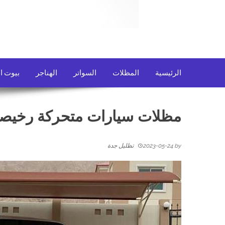
الرئيسية
المظلات
السواتر
الهناجر
بيوت ا
مظلات سيارات متحركة رخيصة
by
2023-05-24
تظليل جدة