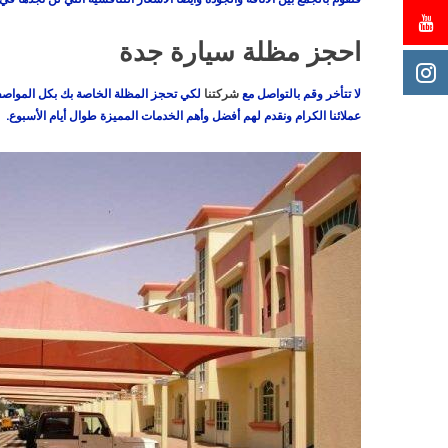
احجز مظلة سيارة جدة
لا تتأخر وقم بالتواصل مع
شركتنا
لكي تحجز المظلة الخاصة بك بكل المواصفات
عملائنا الكرام ونقدم لهم أفضل وأهم الخدمات المميزة طوال أيام الأسبوع.