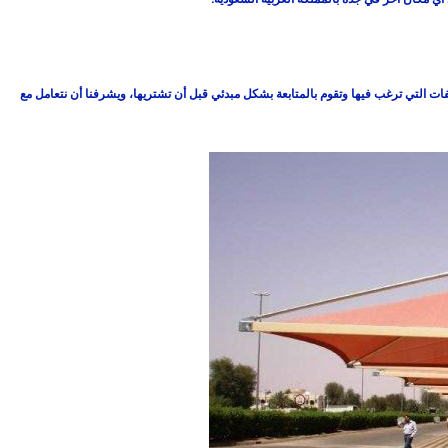
 التي ترغب فيها وتقوم بالمتابعة بشكل مبدئي قبل أن تشتريها، ويشرفنا أن نتعامل مع