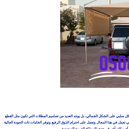
بشكل سلبي على الشكل الجمالي، بل يوجد العديد من تصاميم المظلات التي تكون مثل القطع
ي تعمل في هذا المجال وتعمل على احترام الذوق الرفيع وتوفر الخامات ذات الجودة العالية
ي أي مكان آخر في جدة بالمملكة العربية السعودية.