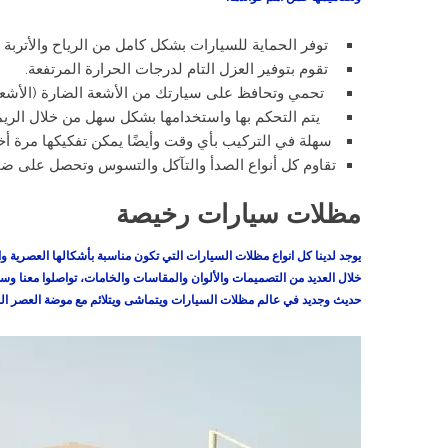
توفر الحماية للسيارات بشكل كامل من الرياح والأتربة و
تقوم بتوفير العزل التام لدرجات الحرارة المرتفعة.
تحمي وتحافظ على سيارتك من الأشعة الضارة (الأشعة 
يتم التحكم بها واستخدامها بشكل سهل من خلال الريم
سهلة في التركيب بأي وقت وأيضًا يمكن تفكيكها مرة 
تقاوم كل أنواع الصدأ والتآكل والتسوس وتحصل على ض
مظلات سيارات رخيصة
يوجد لدينا كل انواع مظلات السيارات التي تكون مناسبة بأشكالها العصرية و
خلال العديد من التصميمات والألوان والمقاسات والخامات، تواصلوا معنا وس
حديث وجديد في عالم مظلات السيارات ويتماشى ويتلائم مع موضة العصر ال