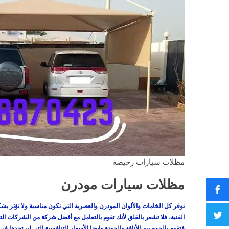
مظلات سيارات رخيصة
مظلات سيارات مودرن
نوفر كل الخامات والألوان المودرن والعصرية التي تكون مناسبة ولا تؤثر 
الفنية، فلا تشعر بالقلق لأنك تقوم بالتعامل مع أفضل شركة من الشركات الت
فتقوم بالجمع بين الأناقة والجودة وايضا الأسعار التنافسية التي لن تجدها ف