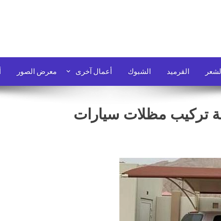
لشعر
القرميد
الشبوك
أعمال آخرى
معرض الصور
أ
 تركيب مظلات سيارات