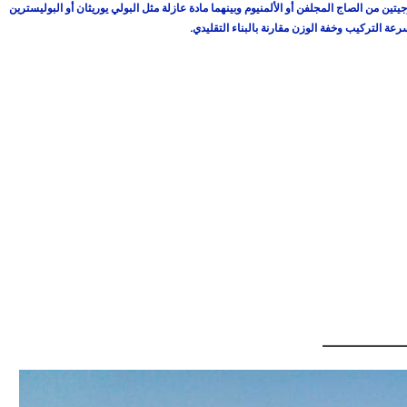
تين من الصاج المجلفن أو الألمنيوم وبينهما مادة عازلة مثل البولي يوريثان أو البوليسترين
عة التركيب وخفة الوزن مقارنة بالبناء التقليدي.