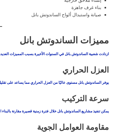
إنشاء ملاحق خارجية
بناء غرف جاهزة
صيانة واستبدال ألواح الساندوتش بانل
مميزات الساندوتش بانل
ازدادت شعبية الساندوتش بانل في السنوات الأخيرة بسبب المميزات العديدة ا
العزل الحراري
يوفر الساندوتش بانل مستوى عاليًا من العزل الحراري مما يساعد على تقليل
سرعة التركيب
يمكن تنفيذ مشاريع الساندوتش بانل خلال فترة زمنية قصيرة مقارنة بالبناء ا
مقاومة العوامل الجوية