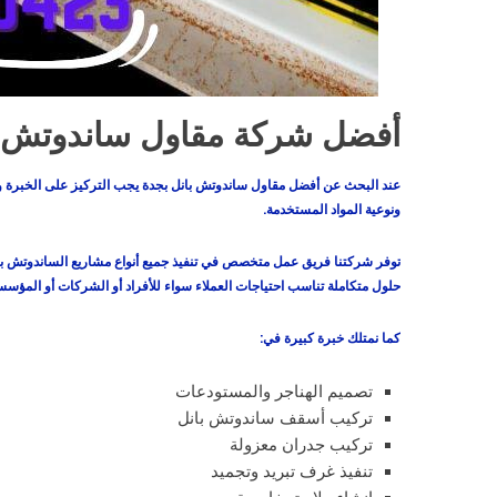
أفضل شركة مقاول ساندوتش ب
عند البحث عن أفضل مقاول ساندوتش بانل بجدة يجب التركيز على الخبرة وجو
ونوعية المواد المستخدمة.
توفر شركتنا فريق عمل متخصص في تنفيذ جميع أنواع مشاريع الساندوتش بانل د
حلول متكاملة تناسب احتياجات العملاء سواء للأفراد أو الشركات أو المؤسس
كما نمتلك خبرة كبيرة في:
تصميم الهناجر والمستودعات
تركيب أسقف ساندوتش بانل
تركيب جدران معزولة
تنفيذ غرف تبريد وتجميد