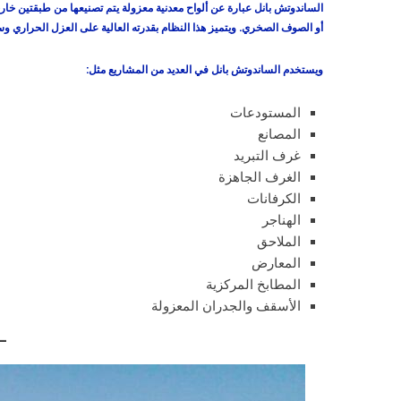
الساندوتش بانل عبارة عن ألواح معدنية معزولة يتم تصنيعها من طبقتين خارجي
أو الصوف الصخري. ويتميز هذا النظام بقدرته العالية على العزل الحراري وسر
ويستخدم الساندوتش بانل في العديد من المشاريع مثل:
المستودعات
المصانع
غرف التبريد
الغرف الجاهزة
الكرفانات
الهناجر
الملاحق
المعارض
المطابخ المركزية
الأسقف والجدران المعزولة