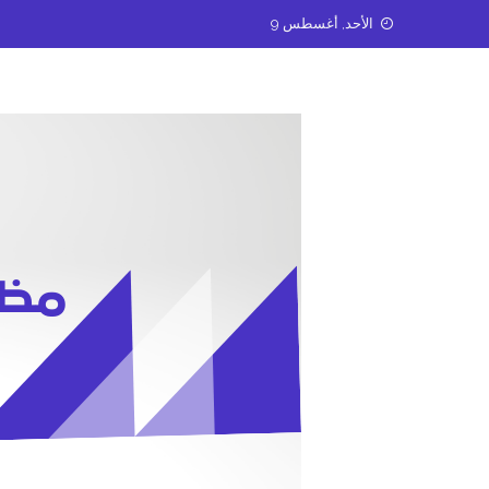
Ski
الأحد, أغسطس 9
t
conten