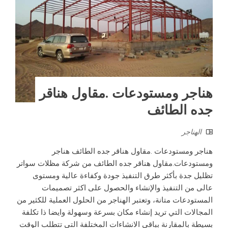
هناجر ومستودعات .مقاول هناقر
جده الطائف
الهناجر
هناجر ومستودعات .مقاول هناقر جده الطائف هناجر
ومستودعات.مقاول هناقر جده الطائف من شركة مظلات سواتر
تظليل جدة بأكثر طرق التنفيذ جودة وكفاءة عالية ومستوى
عالى من التنفيذ والإنشاء والحصول على اكثر تصميمات
المستودعات متانة، وتعتبر الهناجر من الحلول العملية للكثير من
المجالات التي تريد إنشاء مكان بسرعة وسهولة وايضا ذا تكلفة
بسيطة بالمقارنة بباقي الانشاءات المختلفة التي تتطلب الوقت