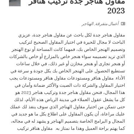
مقاول هناجر جدة تركيب هناقر
2023
أعمال متفرقة
,
الهناجر
مقاول هناجر جدة لكل باحث عن مقاول هناجر جدة، عزيزي
الباحث لا مجال للحيرة في اختيار المقاول الصحيح لتركيب
وتصميم الهنجر الخاص بك، فمهما كانت المساحة أو نوع الهنجر
الذي تريد تصميمه سواء هنجر خاص بالمزارع أو خاص بالشركات
أو هنجر تجارى أو هنجر مخازن أو غير ذلك، في خلال ساعات
تستطيع الحصول على الهنجر الخاص بك بكل جودة و سرعة في
الأداء. مقاول هناقر ومستودعات مقاول هناقر ومستودعات يجب
اختيار المقاول والشركة ذات الصيت والأكثر ضمانة وأمان في
هذا المجال، فنحن مقاول هناجر جدة وتركيب هناجر 2023 هو
كل ما يشغل عقول العملاء في مدينة الرياض هذه الأيام، لذلك
حتى تتمكن من اختيار مقاول الهناجر الذي سوف ينفذ لك عملك
عليك مراعاة، أن يكون المقاول على اطلاع بكل ما هو جديد في
المجال و البرامج الخاصة بتصميم الهناجر و يشهد له في مجاله،
كما يهتم براحة العميل وهذا ما نمتاز به. مقاول هناقر تركيب