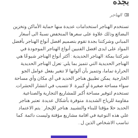
بجده
الهناجر
تستخدم الهناجر استخدامات عديدة منها حماية الأماكن وتخزين
البضائع وذلك علاوة على سعرها المنخفض نسبةً الى أسعار
المباني وشركتنا بجدة تقوم بتصميم افضل أنواع الهناجر بأفضل
المواد على ايدى افضل الفنيين أنواع الهناجر الموجودة في
شركتنا بمكة: الهناجر الحديدية : أكثر أنواع الهناجر شيوعًا هي
الهناجر الحديدية التي تتميز بما يلي: تعزل الهناجر الحديدية
الحرارة تماما، وتتميز بأن ألوانها لا تتغير بفعل عوامل الجو
الخارجية. يمكن تطبيق هناجر الحديد في أي مكان وأي مساحة
سواء مساحة صغيرة أو كبيرة. لا تتسبب في انتشار الحشرات.
تستخدم لتوفير مساحة أكبر للمشاريع التجارية والصناعية.
مقاومة للرياح الشديدة. متوفرة بأشكال عديدة. تعتبر هناجر
الحديد حلا مؤقتا للبناء والتشييد. هناجر للإيجار : يتم الاعتماد
علي هذه النوعية في اقامة مشاريع مؤقتة وليست دائمة. كما
تناسب الاشخاص الذين ل...