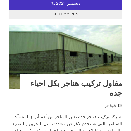
ديسمبر
2023
31
NO COMMENTS
مقاول تركيب هناجر بكل احياء
جده
الهناجر
شركة تركيب هناجر جدة تعتبر الهناجر من أهم أنواع المنشآت
الصناعية التي تستخدم لأغراض متعددة، مثل التخزين والتصنيع
والزراعة. ونظرًا لأهمية الهناجر، فإن اختيار شركة تركيب هناجر