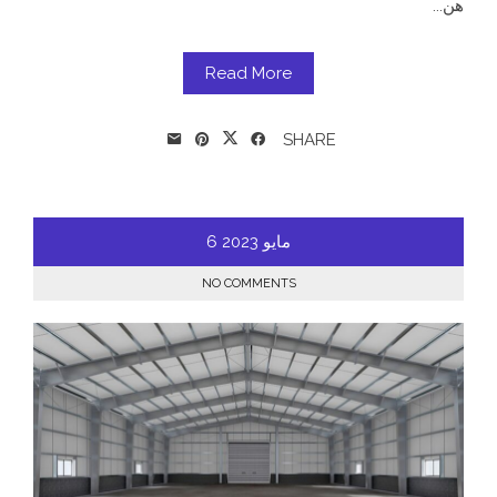
هن...
Read More
SHARE
مايو
2023
6
NO COMMENTS