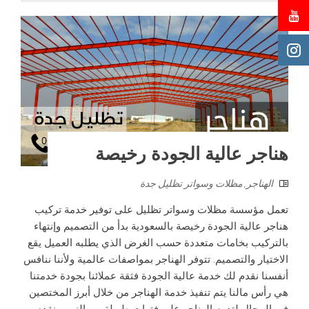
هناجر عالية الجودة رخيصة
الهناجر
,
مظلات وسواتر تظليل جدة
تعمل مؤسسة مظلات وسواتر تظليل على توفير خدمة تركيب
هناجر عالية الجودة رخيصة بالسعودية بدأ من التصميم وإنتهاء
بالتركيب بخامات متعددة حسب الغرض الذي يطلبه العميل يقع
الاختيار والتصميم. تتوفر الهناجر بمواصفات عالمية ولأننا ننافس
أنفسنا نقدم لك خدمة عالية الجودة فثقة عملائنا بجودة خدمتنا
هي رأس مالنا يتم تنفيذ خدمة الهناجر من خلال أبرز المختصين