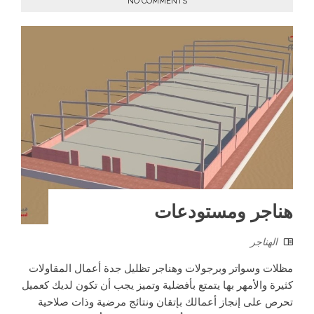
NO COMMENTS
هناجر ومستودعات
الهناجر
مظلات وسواتر وبرجولات وهناجر تظليل جدة أعمال المقاولات
كثيرة والأمهر بها يتمتع بأفضلية وتميز يجب أن تكون لديك كعميل
تحرص على إنجاز أعمالك بإتقان ونتائج مرضية وذات صلاحية