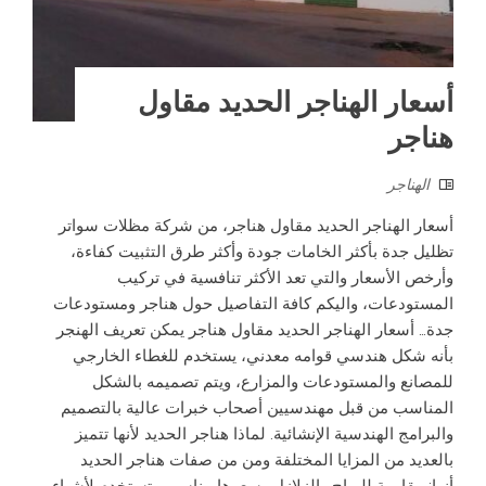
أسعار الهناجر الحديد مقاول
هناجر
الهناجر
أسعار الهناجر الحديد مقاول هناجر، من شركة مظلات سواتر
تظليل جدة بأكثر الخامات جودة وأكثر طرق التثبيت كفاءة،
وأرخص الأسعار والتي تعد الأكثر تنافسية في تركيب
المستودعات، واليكم كافة التفاصيل حول هناجر ومستودعات
جدة… أسعار الهناجر الحديد مقاول هناجر يمكن تعريف الهنجر
بأنه شكل هندسي قوامه معدني، يستخدم للغطاء الخارجي
للمصانع والمستودعات والمزارع، ويتم تصميمه بالشكل
المناسب من قبل مهندسيين أصحاب خبرات عالية بالتصميم
والبرامج الهندسية الإنشائية. لماذا هناجر الحديد لأنها تتميز
بالعديد من المزايا المختلفة ومن من صفات هناجر الحديد
أنها: مقاومة للرياح والزلازل.وسعرها مناسب.وتستخدم لأشياء