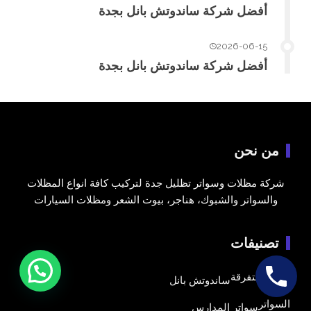
أفضل شركة ساندوتش بانل بجدة
2026-06-15
أفضل شركة ساندوتش بانل بجدة
من نحن
شركة مظلات وسواتر تظليل جدة لتركيب كافة انواع المظلات
والسواتر والشبوك، هناجر، بيوت الشعر ومظلات السيارات
تصنيفات
أعمال متفرقة
ساندوتش بانل
السواتر
سواتر المدارس