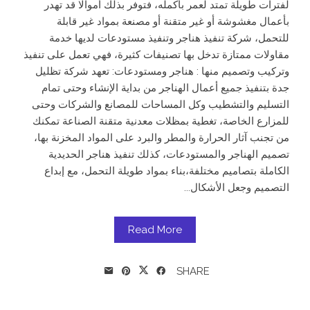
لفترات طويلة تمتد لعمر بأكمله، فتوفر بذلك أموالا قد تهدر
بأعمال مغشوشة أو غير متقنة أو مصنعة بمواد غير قابلة
للتحمل، شركة تنفيذ هناجر وتنفيذ مستودعات لديها خدمة
مقاولات ممتازة تدخل بها تصنيفات كثيرة، فهي تعمل على تنفيذ
وتركيب وتصميم منها : هناجر ومستودعات: تعهد شركة تظليل
جدة بتنفيذ جميع أعمال الهناجر من بداية الإنشاء وحتى تمام
التسليم والتشطيب وكل المساحات للمصانع والشركات وحتى
للمزارع الخاصة، تغطية بمظلات معدنية متقنة الصناعة تمكنك
من تجنب آثار الحرارة والمطر والبرد على المواد المخزنة بها،
تصميم الهناجر والمستودعات، كذلك تنفيذ هناجر الحديدية
الكاملة بتصاميم مختلفة،بناء بمواد طويلة التحمل، مع إبداع
التصميم وجعل الأشكال...
Read More
SHARE