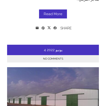
Read More
SHARE
يونيو
2022
4
NO COMMENTS