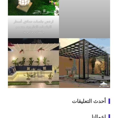
ارخص جلسات حدائق, أسعار
الجلسات الخارجية, مصمم
جلسات خارجية,
أحدث التعليقات
اعمالنا