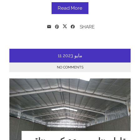
Read More
SHARE
مايو
2023
11
NO COMMENTS