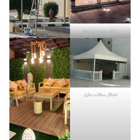
مقاول بيوت شعر جدة
اشكال مظلات منازل