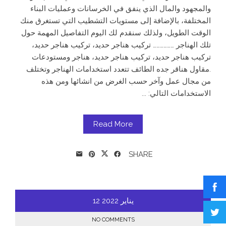
والمجهود والمال الذي ينفق في الخرسانات وعمليات البناء
المختلفة، بالإضافة إلى مستويات التشطيب التي تستغرق منك
الوقت الطويل، ولذلك سنقدم لك اليوم التفاصيل المهمة حول
تلك الهناجر ……………… تركيب هناجر حديد، تركيب هناجر حديد،
تركيب هناجر حديد، تركيب هناجر حديد، هناجر ومستودعات
.مقاول هناقر جده الطائف تتعدد استخدامات الهناجر وتختلف
من مجال عمل وآخر حسب الغرض من انشائها ومن هذه
الاستخدامات التالي: ...
Read More
SHARE
يناير
2022
12
NO COMMENTS