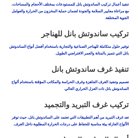
تنفيذ أعمال تركيب الساندوتش بانل للمستودعات بمختلف الأحجام والمساحات،
مع مراعاة معايير السلامة والجودة لضمان حماية المخزون من الحرارة والعوامل
الجوية المختلفة.
تركيب ساندوتش بانل للهناجر
توفير حلول متكاملة للهناجر الصناعية والتجارية باستخدام أفضل أنواع الساندوتش
بانل التي تتميز بالمتانة والعمر الافتراضي الطويل.
تنفيذ غرف ساندوتش بانل
تصميم وتنفيذ الغرف الجاهزة وغرف الحراسة والمكاتب المؤقتة باستخدام ألواح
الساندوتش بانل ذات العزل الحراري العالي.
تركيب غرف التبريد والتجميد
تعد غرف التبريد من أهم التطبيقات التي تعتمد على الساندوتش بانل، حيث توفر
الألواح العازلة بيئة مناسبة للحفاظ على درجات الحرارة المطلوبة داخل الغرف.