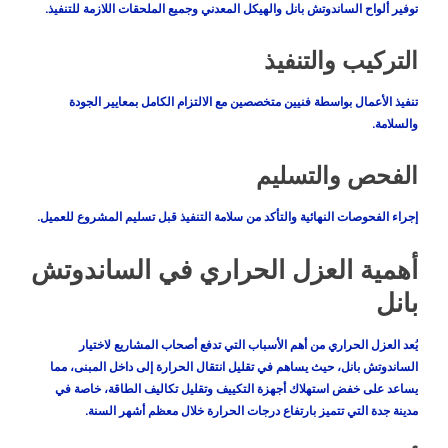
توفير ألواح الساندوتش بانل والهيكل المعدني وجميع الملحقات اللازمة للتنفيذ.
التركيب والتنفيذ
تنفيذ الأعمال بواسطة فنيين متخصصين مع الالتزام الكامل بمعايير الجودة
والسلامة.
الفحص والتسليم
إجراء الفحوصات النهائية والتأكد من سلامة التنفيذ قبل تسليم المشروع للعميل.
أهمية العزل الحراري في الساندوتش
بانل
يُعد العزل الحراري من أهم الأسباب التي تدفع أصحاب المشاريع لاختيار
الساندوتش بانل، حيث يساهم في تقليل انتقال الحرارة إلى داخل المبنى، مما
يساعد على خفض استهلاك أجهزة التكييف وتقليل تكاليف الطاقة، خاصة في
مدينة جدة التي تتميز بارتفاع درجات الحرارة خلال معظم أشهر السنة.