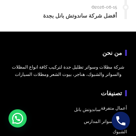
2026-06-15
أفضل شركة ساندوتش بانل بجدة
من نحن
شركة مظلات وسواتر تظليل جدة لتركيب كافة انواع المظلات
والسواتر والشبوك، هناجر، بيوت الشعر ومظلات السيارات
تصنيفات
أعمال متفرقة
ساندوتش بانل
السواتر
سواتر المدارس
الشبوك