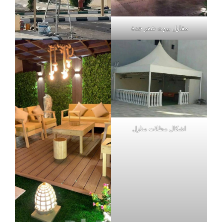
مقاول بيوت شعر جدة
اشكال مظلات منازل