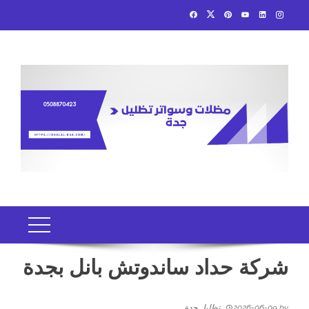
Ski
t
conten
شركة حداد ساندوتش بانل بجدة
by
2026-06-09
تظليل جدة