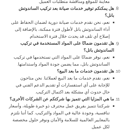
معاينة للموقع ومناقشة متطلبات العميل.
هل يمكنكم توفير خدمات صيانة بعد تركيب الساندوتش
بانل؟
نعم، نحن نقدم خدمات صيانة دورية لضمان الحفاظ على
أداء الساندوتش بانل لأطول فترة ممكنة، بالإضافة إلى
إصلاح أي تلف قد يحدث خلال فترة الاستخدام.
هل تقدمون ضمانًا على المواد المستخدمة في تركيب
الساندوتش بانل؟
نعم، نوفر ضمانًا على المواد التي نستخدمها في تركيب
الساندوتش بانل، مما يضمن جودة المواد واستدامتها.
هل تقدمون خدمات ما بعد البيع؟
نعم، نقدم خدمات ما بعد البيع لعملائنا. نحن متاحون
للإجابة على أي استفسارات أو تقديم الدعم الفني في
حال حدوث أي مشكلة بعد اكتمال التركيب.
ما هي المزايا التي تتميز بها شركتكم عن الشركات الأخرى؟
شركتنا تتميز بفريق عمل محترف ذو خبرة طويلة، وأسعار
تنافسية، وجودة عالية في المواد والتركيب. كما أننا نلتزم
بالمعايير العالمية للسلامة والأمان ونوفر حلول مخصصة
لكل عميل.