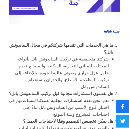
أسئلة شائعة
ما هي الخدمات التي تقدمها شركتكم في مجال الساندوتش
بانل؟
شركتنا متخصصة في تركيب الساندوتش بانل بأنواعه
المختلفة للمباني التجارية، السكنية، والمصانع. نقدم
حلول عزل حراري وصوتي عالية الجودة، بالإضافة إلى
تركيب المظلات، الأسطح، والجدران باستخدام
الساندوتش بانل.
هل تقدمون استشارات مجانية قبل تركيب الساندوتش بانل؟
نعم، نحن نقدم استشارات مجانية لعملائنا لمساعدتهم في
اختيار النوع الأنسب من الساندوتش بانل بناءً على
احتياجات المشروع وبيئة الموقع.
هل يمكن تخصيص التصميم وفقًا لاحتياجات العميل؟
بالطبع، نوفر تصاميم مخصصة تمامًا لتلبية احتياجات