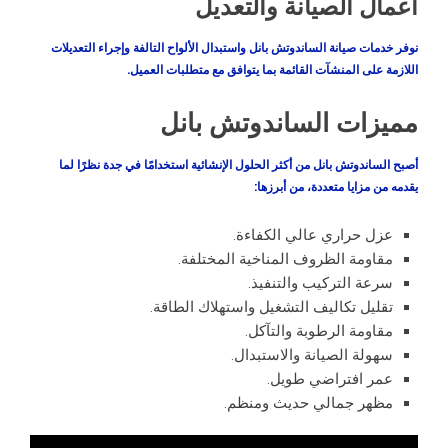
أعمال الصيانة والتعديل
نوفر خدمات صيانة الساندوتش بانل واستبدال الألواح التالفة وإجراء التعديلات
اللازمة على المنشآت القائمة بما يتوافق مع متطلبات العميل.
مميزات الساندوتش بانل
أصبح الساندوتش بانل من أكثر الحلول الإنشائية استخدامًا في جدة نظرًا لما
يقدمه من مزايا متعددة، من أبرزها:
عزل حراري عالي الكفاءة.
مقاومة الظروف المناخية المختلفة.
سرعة التركيب والتنفيذ.
تقليل تكاليف التشغيل واستهلاك الطاقة.
مقاومة الرطوبة والتآكل.
سهولة الصيانة والاستبدال.
عمر افتراضي طويل.
مظهر جمالي حديث ومنظم.