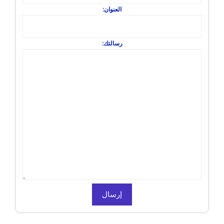
العنوان:
رسالتك: