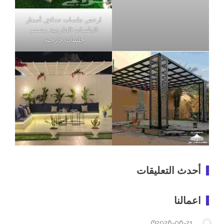
ارخص جلسات حدائق, أسعار
الجلسات الخارجية, مصمم
جلسات خارجية,
أحدث التعليقات
اعمالنا
2026-06-21