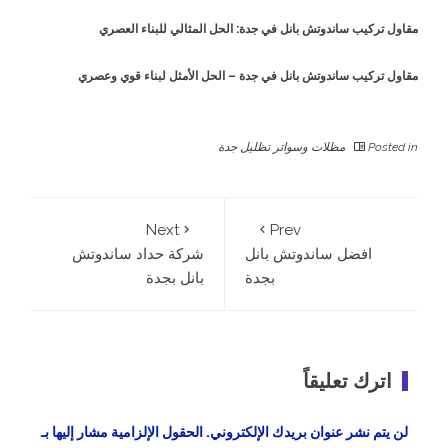
مقاول تركيب ساندوتش بانل في جدة: الحل المثالي للبناء العصري
مقاول تركيب ساندوتش بانل في جدة – الحل الأمثل لبناء قوي وعصري
Posted in
مظلات وسواتر تظليل جدة
Next
Prev
افضل ساندوتش بانل
شركة حداد ساندوتش
بجدة
بانل بجدة
اترك تعليقاً
لن يتم نشر عنوان بريدك الإلكتروني.
الحقول الإلزامية مشار إليها بـ