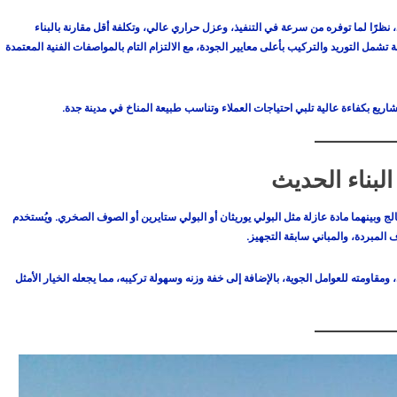
، نظرًا لما توفره من سرعة في التنفيذ، وعزل حراري عالي، وتكلفة أقل مقارنة بالبناء
مل التوريد والتركيب بأعلى معايير الجودة، مع الالتزام التام بالمواصفات الفنية المعتمدة
اريع بكفاءة عالية تلبي احتياجات العملاء وتناسب طبيعة المناخ في مدينة جدة.
لبناء الحديث
ج وبينهما مادة عازلة مثل البولي يوريثان أو البولي ستايرين أو الصوف الصخري. ويُستخدم
المبردة، والمباني سابقة التجهيز.
مقاومته للعوامل الجوية، بالإضافة إلى خفة وزنه وسهولة تركيبه، مما يجعله الخيار الأمثل