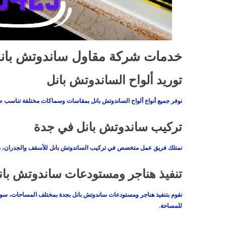
خدمات شركة مقاول ساندوتش بان
توريد ألواح الساندوتش بانل
نوفر جميع أنواع ألواح الساندوتش بانل بمقاسات وسماكات مختلفة تناسب 
تركيب ساندوتش بانل في جدة
نمتلك فريق عمل متخصص في تركيب الساندوتش بانل للأسقف والجدران، باس
تنفيذ هناجر ومستودعات ساندوتش بان
نقوم بتنفيذ هناجر ومستودعات ساندوتش بانل بجدة بمختلف المساحات، سوا
للمساحة.