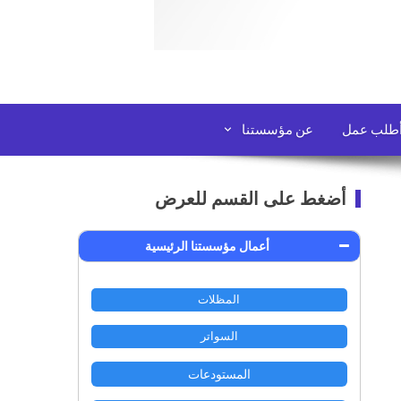
طلب عمل
عن مؤسستنا
أضغط على القسم للعرض
أعمال مؤسستنا الرئيسية
المظلات
السواتر
المستودعات