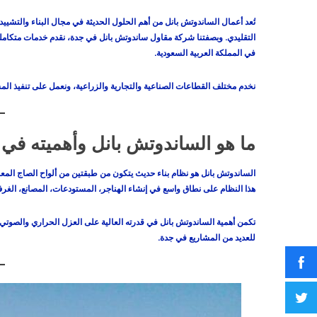
تُعد أعمال الساندوتش بانل من أهم الحلول الحديثة في مجال البناء والتشييد
التقليدي. وبصفتنا شركة مقاول ساندوتش بانل في جدة، نقدم خدمات متكاملة تش
في المملكة العربية السعودية.
نخدم مختلف القطاعات الصناعية والتجارية والزراعية، ونعمل على تنفيذ المش
ما هو الساندوتش بانل وأهميته في ا
الساندوتش بانل هو نظام بناء حديث يتكون من طبقتين من ألواح الصاج المعال
هذا النظام على نطاق واسع في إنشاء الهناجر، المستودعات، المصانع، الغرف 
تكمن أهمية الساندوتش بانل في قدرته العالية على العزل الحراري والصوتي، و
للعديد من المشاريع في جدة.