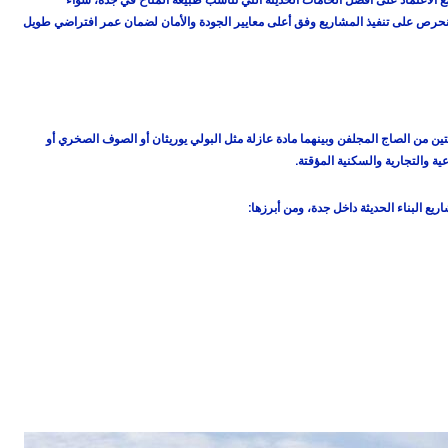
ع الاعتماد على أفضل الخامات الحديثة التي تناسب طبيعة المناخ في جدة، سواء
كما نحرص على تنفيذ المشاريع وفق أعلى معايير الجودة والأمان لضمان عمر افتراضي طويل
ين من الصاج المجلفن وبينهما مادة عازلة مثل البولي يوريثان أو الصوف الصخري أو
ية والتجارية والسكنية المؤقتة.
يع البناء الحديثة داخل جدة، ومن أبرزها: