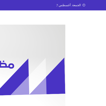
Ski
الجمعة, أغسطس 7
t
conten