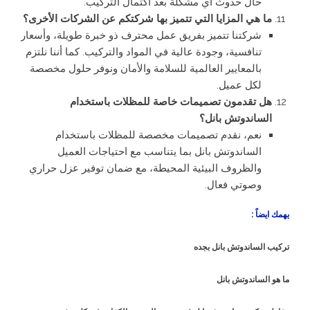
حال حدوث أي مشكلة بعد اكتمال التركيب.
ما هي المزايا التي تتميز بها شركتكم عن الشركات الأخرى؟
شركتنا تتميز بفريق عمل محترف ذو خبرة طويلة، وأسعار
تنافسية، وجودة عالية في المواد والتركيب. كما أننا نلتزم
بالمعايير العالمية للسلامة والأمان ونوفر حلول مخصصة
لكل عميل.
هل تقدمون تصميمات خاصة للمظلات باستخدام
الساندوتش بانل؟
نعم، نقدم تصميمات مخصصة للمظلات باستخدام
الساندوتش بانل بما يتناسب مع احتياجات العميل
والظروف البيئية المحيطة، مع ضمان توفير عزل حراري
وصوتي فعال.
يهمك ايضاً :
تركيب الساندوتش بانل بجده
ما هو الساندوتش بانل