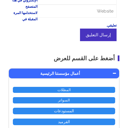
الإلكتروني في هذا
المتصفح
لاستخدامها المرة
المقبلة في
تعليقي.
أضغط على القسم للعرض
أعمال مؤسستنا الرئيسية
المظلات
السواتر
المستودعات
القرميد