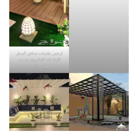
ارخص جلسات حدائق, أسعار
الجلسات الخارجية, مصمم
جلسات خارجية,