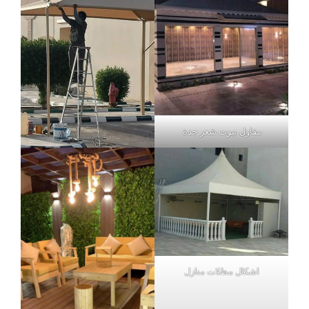
مقاول بيوت شعر جدة
اشكال مظلات منازل