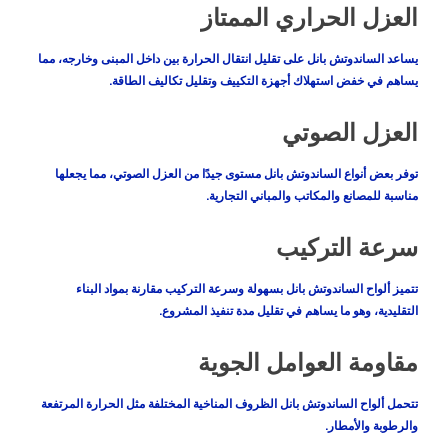
العزل الحراري الممتاز
يساعد الساندوتش بانل على تقليل انتقال الحرارة بين داخل المبنى وخارجه، مما
يساهم في خفض استهلاك أجهزة التكييف وتقليل تكاليف الطاقة.
العزل الصوتي
توفر بعض أنواع الساندوتش بانل مستوى جيدًا من العزل الصوتي، مما يجعلها
مناسبة للمصانع والمكاتب والمباني التجارية.
سرعة التركيب
تتميز ألواح الساندوتش بانل بسهولة وسرعة التركيب مقارنة بمواد البناء
التقليدية، وهو ما يساهم في تقليل مدة تنفيذ المشروع.
مقاومة العوامل الجوية
تتحمل ألواح الساندوتش بانل الظروف المناخية المختلفة مثل الحرارة المرتفعة
والرطوبة والأمطار.