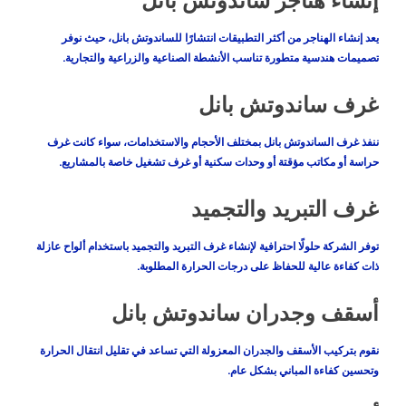
إنشاء هناجر ساندوتش بانل
يعد إنشاء الهناجر من أكثر التطبيقات انتشارًا للساندوتش بانل، حيث نوفر
تصميمات هندسية متطورة تناسب الأنشطة الصناعية والزراعية والتجارية.
غرف ساندوتش بانل
ننفذ غرف الساندوتش بانل بمختلف الأحجام والاستخدامات، سواء كانت غرف
حراسة أو مكاتب مؤقتة أو وحدات سكنية أو غرف تشغيل خاصة بالمشاريع.
غرف التبريد والتجميد
توفر الشركة حلولًا احترافية لإنشاء غرف التبريد والتجميد باستخدام ألواح عازلة
ذات كفاءة عالية للحفاظ على درجات الحرارة المطلوبة.
أسقف وجدران ساندوتش بانل
نقوم بتركيب الأسقف والجدران المعزولة التي تساعد في تقليل انتقال الحرارة
وتحسين كفاءة المباني بشكل عام.