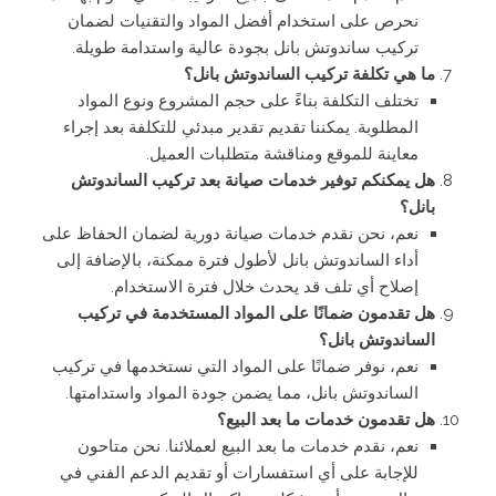
نحرص على استخدام أفضل المواد والتقنيات لضمان
تركيب ساندوتش بانل بجودة عالية واستدامة طويلة.
ما هي تكلفة تركيب الساندوتش بانل؟
تختلف التكلفة بناءً على حجم المشروع ونوع المواد
المطلوبة. يمكننا تقديم تقدير مبدئي للتكلفة بعد إجراء
معاينة للموقع ومناقشة متطلبات العميل.
هل يمكنكم توفير خدمات صيانة بعد تركيب الساندوتش
بانل؟
نعم، نحن نقدم خدمات صيانة دورية لضمان الحفاظ على
أداء الساندوتش بانل لأطول فترة ممكنة، بالإضافة إلى
إصلاح أي تلف قد يحدث خلال فترة الاستخدام.
هل تقدمون ضمانًا على المواد المستخدمة في تركيب
الساندوتش بانل؟
نعم، نوفر ضمانًا على المواد التي نستخدمها في تركيب
الساندوتش بانل، مما يضمن جودة المواد واستدامتها.
هل تقدمون خدمات ما بعد البيع؟
نعم، نقدم خدمات ما بعد البيع لعملائنا. نحن متاحون
للإجابة على أي استفسارات أو تقديم الدعم الفني في