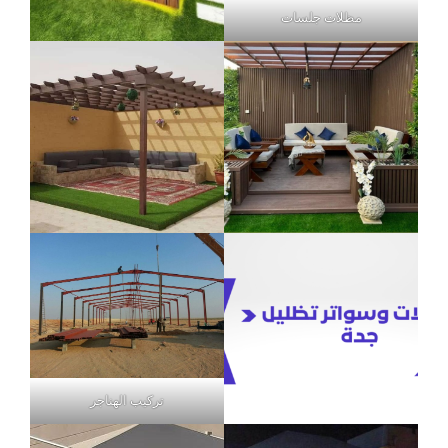
مظلات جلسات
تركيب الهناجر