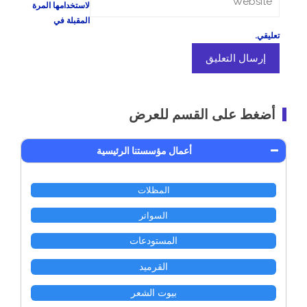
لاستخدامها المرة
المقبلة في
تعليقي.
أضغط على القسم للعرض
أعمال مؤسستنا الرئيسية
المظلات
السواتر
المستودعات
القرميد
بيوت الشعر