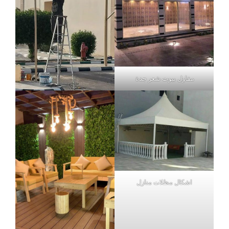
مقاول بيوت شعر جدة
اشكال مظلات منازل