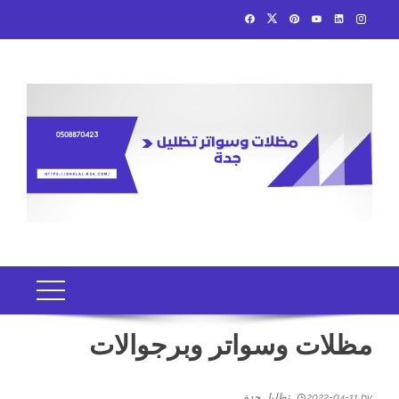
Ski
t
conten
مظلات وسواتر وبرجوالات
by
2022-04-11
تظليل جدة