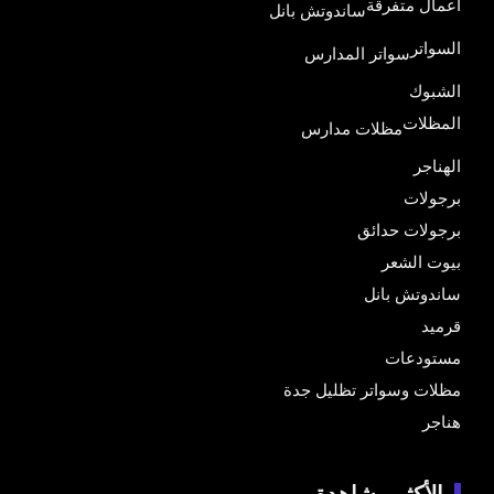
أعمال متفرقة
ساندوتش بانل
السواتر
سواتر المدارس
الشبوك
المظلات
مظلات مدارس
الهناجر
برجولات
برجولات حدائق
بيوت الشعر
ساندوتش بانل
قرميد
مستودعات
مظلات وسواتر تظليل جدة
هناجر
الأكثر مشاهدة