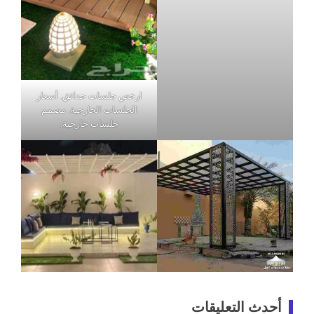
ارخص جلسات حدائق, أسعار
الجلسات الخارجية, مصمم
جلسات خارجية,
أحدث التعليقات