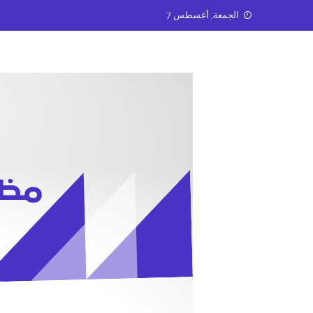
Ski
الجمعة, أغسطس 7
t
conten