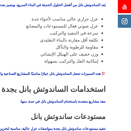
يُعد الساندوتش بانل من أفضل الحلول الحديثة في البناء السريع، ويتميز بع
عزل حراري عالي مناسب لأجواء جدة
عزل صوتي فعال للمستودعات والمصانع
سرعة في التنفيذ والتركيب
تكلفة أقل مقارنة بالبناء التقليدي
مقاومة للرطوبة والتآكل
وزن خفيف على الهيكل الإنشائي
إمكانية الفك والتركيب بسهولة
هذه المميزات تجعل الساندوتش بانل خيارًا مناسبًا للمشاريع الصناعية وال
استخدامات الساندوتش بانل بجدة
ننفذ مشاريع متعددة باستخدام الساندوتش بانل في جدة، منها:
مستودعات ساندوتش بانل
تنفيذ مستودعات ساندوتش بانل بجدة بمواصفات عزل عالية، مناسبة لتخزين 