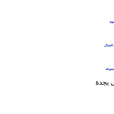
ية.
العمال.
تنوعة.
 بجدة