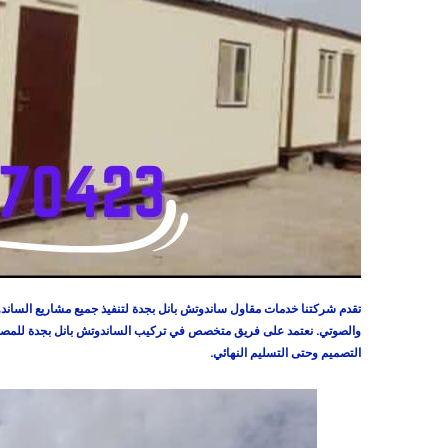
تقدم شركتنا خدمات مقاول ساندوتش بانل بجدة لتنفيذ جميع مشاريع الساندوتش
والصوتي. نعتمد على فريق متخصص في تركيب الساندوتش بانل بجدة للمصانع 
التصميم وحتى التسليم النهائي.