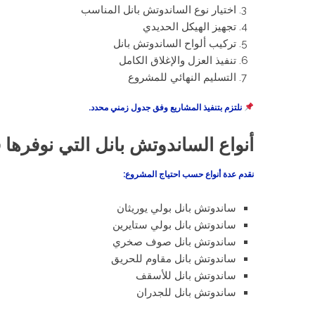
اختيار نوع الساندوتش بانل المناسب
تجهيز الهيكل الحديدي
تركيب ألواح الساندوتش بانل
تنفيذ العزل والإغلاق الكامل
التسليم النهائي للمشروع
نلتزم بتنفيذ المشاريع وفق جدول زمني محدد.
أنواع الساندوتش بانل التي نوفرها
نقدم عدة أنواع حسب احتياج المشروع:
ساندوتش بانل بولي يوريثان
ساندوتش بانل بولي ستايرين
ساندوتش بانل صوف صخري
ساندوتش بانل مقاوم للحريق
ساندوتش بانل للأسقف
ساندوتش بانل للجدران