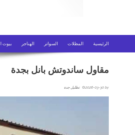
الرئيسية
المظلات
السواتر
الهناجر
بيوت ا
مقاول ساندوتش بانل بجدة
by
2026-03-30
تظليل جدة