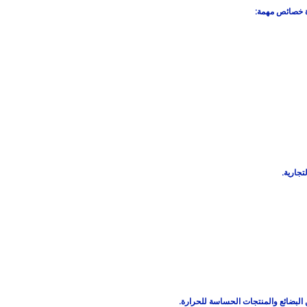
دة خصائص مهمة:
تجارية.
البضائع والمنتجات الحساسة للحرارة.