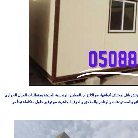
 بانل بمختلف أنواعها، مع الالتزام بالمعايير الهندسية الحديثة ومتطلبات العزل الحراري
والمستودعات والهناجر والملاحق والغرف الجاهزة، مع توفير حلول متكاملة تبدأ من