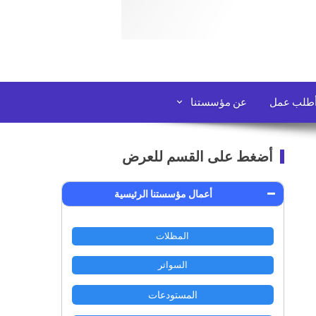
طلب عمل
عن مؤسستنا
أضغط على القسم للعرض
أعمال مؤسستنا الرئيسية
المظلات
السواتر
المستودعات