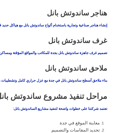
هناجر ساندوتش بانل
إنشاء هناجر صناعية وتجارية باستخدام ألواح ساندوتش بانل مع هياكل حديد قو
غرف ساندوتش بانل
تصميم غرف جاهزة ساندوتش بانل بجدة للمكاتب والمواقع المؤقتة ومساكن 
ملاحق ساندوتش بانل
بناء ملاحق أسطح ساندوتش بانل في جدة مع عزل حراري كامل وتشطيبات م
مراحل تنفيذ مشروع ساندوتش بانل
تعتمد شركتنا على خطوات واضحة لتنفيذ مشاريع الساندوتش بانل:
معاينة الموقع في جدة
تحديد المقاسات والتصميم