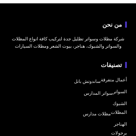
من نحن
شركة مظلات وسواتر تظليل جدة لتركيب كافة انواع المظلات
والسواتر والشبوك، هناجر، بيوت الشعر ومظلات السيارات
تصنيفات
أعمال متفرقة
ساندوتش بانل
السواتر
سواتر المدارس
الشبوك
المظلات
مظلات مدارس
الهناجر
برجولات