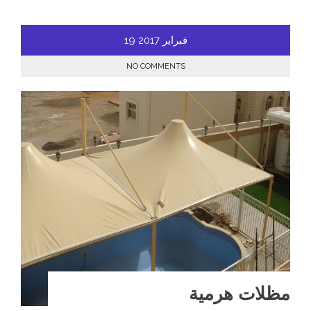
فبراير
2017
19
NO COMMENTS
مظلات هرمية