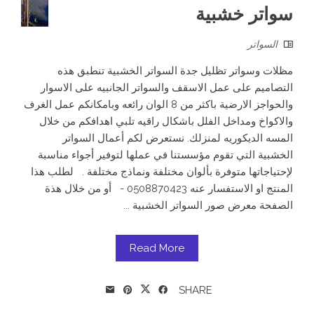
سواتر خشبية
السواتر
مظلات وسواتر تظليل جدة السواتر الخشبية تنطبق هذه
التصاميم على عمل الاسقف والسواتر الجانبيه على الاسوار
والحواجز الارضية باكثر من 8 الوان رائعه وبامكانكم عمل الغرف
والاكواخ ومداخل الفلل باشكال راقيه تلبي اهدافكم من خلال
المسه الديكوريه لمنزلك. نستعرض لكم أعمال السواتر
الخشبية التي تقوم مؤسستنا في عملها لتوفير أجواء مناسبة
لإحتياجاتها متوفرة بألوان مختلفة ونماذج مختلفة . لطلب هذا
المنتج او الاستفسار عنه 0508870423 - أو من خلال هذة
الصفحة معرض صور السواتر الخشبية ...
Read More
SHARE