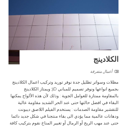
الكلادينج
أعمال متفرقة
مظلات وسواتر تظليل جدة نوفر توريد وتركيب اعمال الكلادينج
بجميع انواعها ونوفر تصميم للمباني 3D ويمتاز الكلادينج
بالمقاومة ممتازة للعوامل الجوية : وذلك لأن هذه الألواح يمكنها
البقاء في افضل حالتها حتى عند الحر الشديد مقاومة عالية
للتقشير مقاومة الصدمات : يستخدم الفيلم اللاصق ديبونت
ودهانات عالمية مما يؤدي الى بقاء منتجنا في شكل جديد دائما
حتى عند مهب الريح أو الرمال أو تغيير المناخ نقوم بتركيب كافة