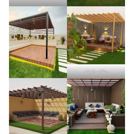
مظلات جلسات