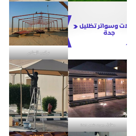
تركيب الهناجر
مقاول بيوت شعر جدة