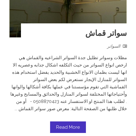
سواتر قماش
السواتر
مظلات وسواتر تظليل جدة السواتر الشراعيه والقماش هي
ارخص انواع السواتر من حيث التكلفه اشكال جذابه وعصريه الا
انها ليست بظمان الانواع الخشبية والحديد يفضل استخدام هذه
السواتر للمنازل الإيجار نستعرض لكم بعض السواتر
القماشية التي تقوم مؤسستنا في عملها بكافة أشكالها والوانها
وأحتياجاتها المختلفة لسواتر المنازل والحدائق والمسابح وغيرها
. لطلب هذا المنتج او الاستفسار عنه 0508870423 - أو من
خلال طلبها من الصفحة التالية: معرض صور سواتر القماش ...
Read More