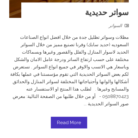
سواتر حديدية
السواتر
مظلات وسواتر تظليل جدة من خلال افضل انواع الصناعات
السعوديه (حديد سابك) وفرنا تصنيع مميز من خلال السواتر
الحديد لاسوار المنازل والفلل والقصور وغيرها وبسماكات
مختلفة على حسب ارتفاع الساتر ودرجة عامل الامان والشكل
وباسعار هي الانسب والاوفر في جميع انواع السواتر . نستعرض
لكم بعض السواتر الحديدية التي تقوم مؤسستنا في عملها بكافة
أشكالها والوانها وأحتياجاتها المختلفة لسواتر المنازل والحدائق
والمسابح وغيرها . لطلب هذا المنتج او الاستفسار عنه
0508870423 - أو من خلال طلبها من الصفحة التالية: معرض
صور السواتر الحديدية ...
Read More