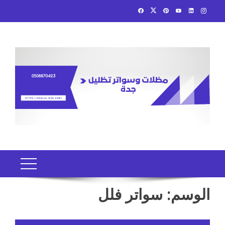
Ski
t
conten
الوسم:
سواتر فلل