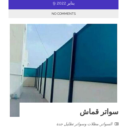
يناير
2022
9
NO COMMENTS
سواتر قماش
السواتر
,
مظلات وسواتر تظليل جدة