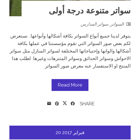
سواتر متنوعة درجة أولى
السواتر
,
سواتر المدارس
يتوفر لدينا جميع أنواع السواتر بكافة أشكالها وأنواعها.. نستعرض
لكم بعض صور السواتر التي تقوم مؤسستنا في عملها بكافة
أشكالها والوانها وإحتياجاتها المختلفة لسواتر المنازل مثل سواتر
الاحواش وسواتر الحدائق وسواتر المتنزهات وغيرها. لطلب هذا
المنتج او الاستفسار عنه معرض صور السواتر
Read More
SHARE
فبراير
2017
20