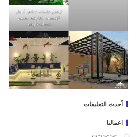
ارخص جلسات حدائق, أسعار
الجلسات الخارجية, مصمم
جلسات خارجية,
أحدث التعليقات
اعمالنا
2026-06-21