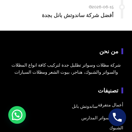
2026-06-15
أفضل شركة ساندوتش بانل بجدة
من نحن
شركة مظلات وسواتر تظليل جدة لتركيب كافة انواع المظلات
والسواتر والشبوك، هناجر، بيوت الشعر ومظلات السيارات
تصنيفات
أعمال متفرقة
ساندوتش بانل
السواتر
سواتر المدارس
الشبوك