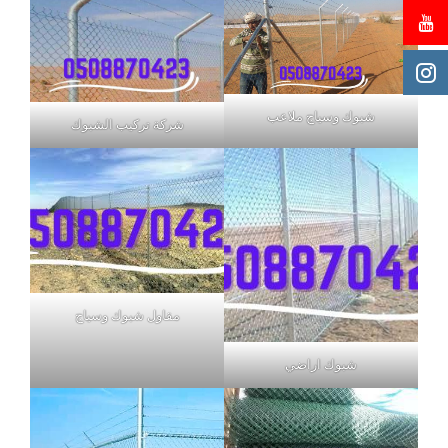
شبوك وسياج ملاعب
شركة تركيب الشبوك
مقاول شبوك وسياج
شبوك اراضي