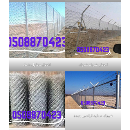
افضل شركة شبوك
افضل مقاول شبك
شيوك حماية اراضي بجدة