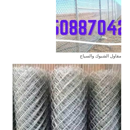
مقاول الشبوك والسياج