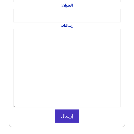
العنوان:
رسالتك: