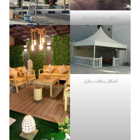
مقاول بيوت شعر جدة
اشكال مظلات منازل