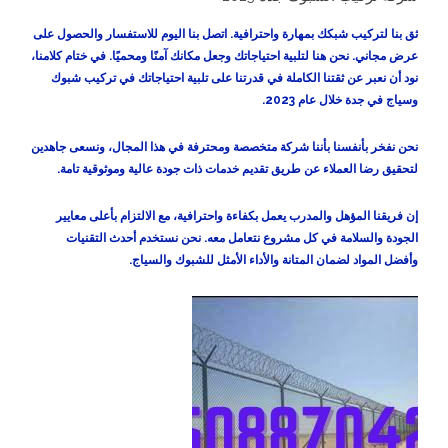
ثق بنا لتركيب شبكك بمهارة واحترافية. اتصل بنا اليوم للاستفسار والحصول على
عرض مجاني. نحن هنا لتلبية احتياجاتك وجعل مكانك آمنًا ومحميًا. في ختام كلامنا،
نود أن نعبر عن ثقتنا الكاملة في قدرتنا على تلبية احتياجاتك في تركيب شبوك
وسياج في جدة خلال عام 2023.
نحن نفخر بأنفسنا بأننا شركة متخصصة ومحترفة في هذا المجال، ونسعى جاهدين
لتحقيق رضا العملاء عن طريق تقديم خدمات ذات جودة عالية وموثوقية تامة.
إن فريقنا المؤهل والمدرب يعمل بكفاءة واحترافية، مع الالتزام بأعلى معايير
الجودة والسلامة في كل مشروع نتعامل معه. نحن نستخدم أحدث التقنيات
وأفضل المواد لضمان المتانة والأداء الأمثل للشبوك والسياج.