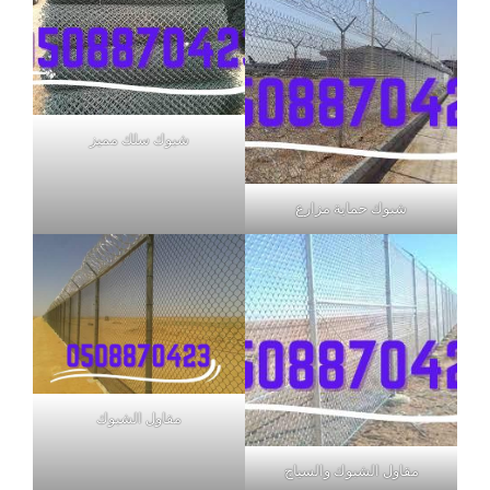
شبوك سلك مميز
شبوك حماية مزارع
مقاول الشبوك
مقاول الشبوك والسياج