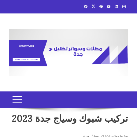
Ski
t
conten
تركيب شبوك وسياج جدة 2023
by
2023-05-25
تظليل جدة