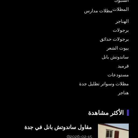
الشبوك
المظلات
مظلات مدارس
الهناجر
برجولات
برجولات حدائق
بيوت الشعر
ساندوتش بانل
قرميد
مستودعات
مظلات وسواتر تظليل جدة
هناجر
الأكثر مشاهدة
مقاول ساندوتش بانل في جدة
2026-02-15