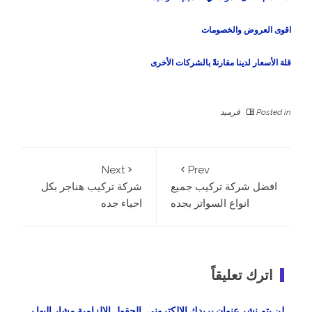
اقوى العروض والخصومات
قلة الأسعار لدينا مقارنةً بالشركات الأخرى
Posted in
قرميد
Next
Prev
افضل شركة تركيب جميع
شركة تركيب هناجر بكل
انواع السواتر بجده
احياء جده
اترك تعليقاً
لن يتم نشر عنوان بريدك الإلكتروني.
الحقول الإلزامية مشار إليها بـ