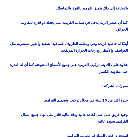
بالإضافة إلى ذلك يتميز القرميد بالقوة والتماسك.
كما أن عنصر الزنك يدخل في صناعة القرميد، مما يجعله ذو قدرة لمقاومة
الحرائق.
أيضًا له خاصية فريدة وهي ومقامة الظروف المناخية الصعبة والغير مستقرة، مثل
العواصف والأمطار ودرجات الحرارة المرتفعة.
علاوة على ذلك يتم تركيب القرميد على جميع الأسطح المتنوعة، كما أن له القدرة
على مقاومة الكسر.
مميزات الشركة :
خبرة اكثر من 20 سنة في مجال تركيب وتصميم القراميد
وجود فريق عمل على كفاءة عالية ودقة عالية قادر على انهاء جميع اعمال
القراميد بجودة عالية
استخدام افضل المواد في تصميم القراميد