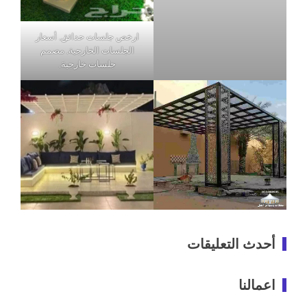
ارخص جلسات حدائق, أسعار
الجلسات الخارجية, مصمم
جلسات خارجية,
أحدث التعليقات
اعمالنا