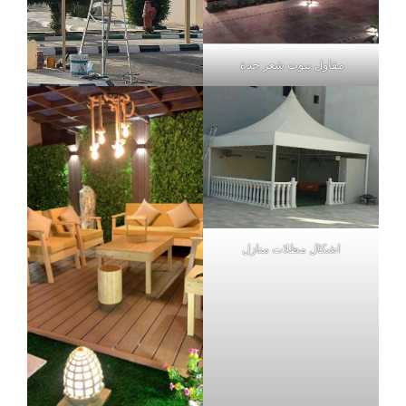
مقاول بيوت شعر جدة
اشكال مظلات منازل