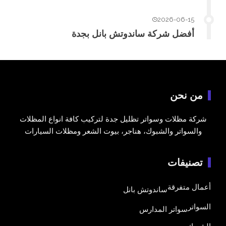
2026-06-15
أفضل شركة ساندوتش بانل بجدة
من نحن
شركة مظلات وسواتر تظليل جدة لتركيب كافة انواع المظلات
والسواتر والشبوك، هناجر، بيوت الشعر ومظلات السيارات
تصنيفات
أعمال متفرقة
ساندوتش بانل
السواتر
سواتر المدارس