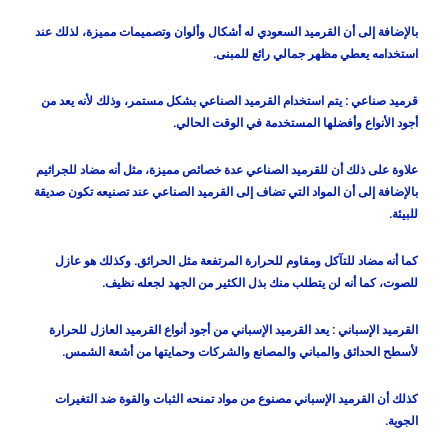
بالإضافة إلى أن القرميد السعودي له أشكال وألوان وتصميمات مميزة، لذلك عند
استخدامه يعطي مظهر جمالي رائع للمبنى.
قرميد صناعي :
يتم استخدام القرميد الصناعي بشكل مستمر، وذلك لأنه يعد من
أجود الأنواع وأفضلها المستخدمة في الوقت الحالي.
علاوة على ذلك أن للقرميد الصناعي عدة خصائص مميزة، مثل أنه مضاد للجراثيم
بالإضافة إلى أن المواد التي تضاف إلى القرميد الصناعي عند تصنيعه تكون صديقة
للبيئة.
كما أنه مضاد للتآكل ومقاوم للحرارة المرتفعة مثل الحرائق. وكذلك هو عازل
للصوت، كما أنه لن يتطلب منك بذل الكثير من الجهد لجعله نظيف.
القرميد الإسباني :
يعد القرميد الإسباني من أجود أنواع القرميد العازل للحرارة
لأسطح الحدائق والمباني والمصانع والشركات وحمايتها من أشعة الشمس.
كذلك أن القرميد الإسباني مصنوع من مواد تمنحه الثبات والقوة ضد التغيرات
الجوية.