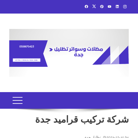
Ski
t
conten
شركة تركيب قراميد جدة
by
2023-12-31
تظليل جدة