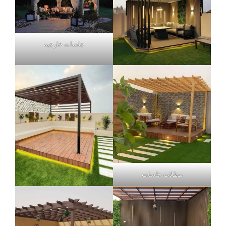
جلسات خارجيه
مظلات جلسات