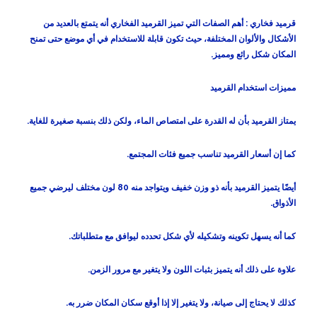
قرميد فخاري :
أهم الصفات التي تميز القرميد الفخاري أنه يتمتع بالعديد من
الأشكال والألوان المختلفة، حيث تكون قابلة للاستخدام في أي موضع حتى تمنح
المكان شكل رائع ومميز.
مميزات استخدام القرميد
يمتاز القرميد بأن له القدرة على امتصاص الماء، ولكن ذلك بنسبة صغيرة للغاية.
كما إن أسعار القرميد تناسب جميع فئات المجتمع.
أيضًا يتميز القرميد بأنه ذو وزن خفيف ويتواجد منه 80 لون مختلف ليرضي جميع
الأذواق.
كما أنه يسهل تكوينه وتشكيله لأي شكل تحدده ليوافق مع متطلباتك.
علاوة على ذلك أنه يتميز بثبات اللون ولا يتغير مع مرور الزمن.
كذلك لا يحتاج إلى صيانة، ولا يتغير إلا إذا أوقع سكان المكان ضرر به.