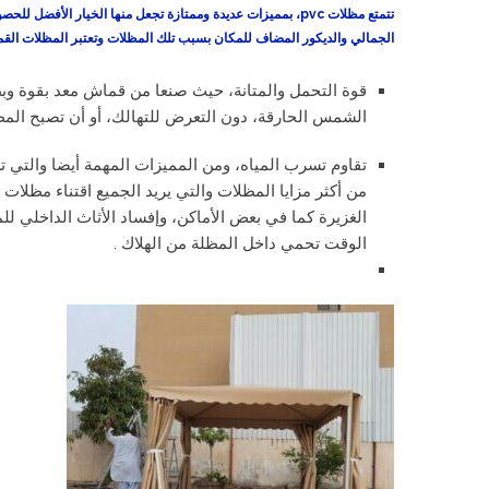
تتمتع مظلات pvc، بمميزات عديدة وممتازة تجعل منها الخيار ال
الجمالي والديكور المضاف للمكان بسبب تلك المظلات وتعتبر المظلات القم
قوة التحمل والمتانة، حيث صنعا من قماش معد بقوة وبط
الشمس الحارقة، دون التعرض للتهالك، أو أن تصبح المظ
تقاوم تسرب المياه، ومن المميزات المهمة أيضا والتي
من أكثر مزايا المظلات والتي يريد الجميع اقتناء مظ
الغزيرة كما في بعض الأماكن، وإفساد الأثاث الداخلي 
الوقت تحمي داخل المظلة من الهلاك .