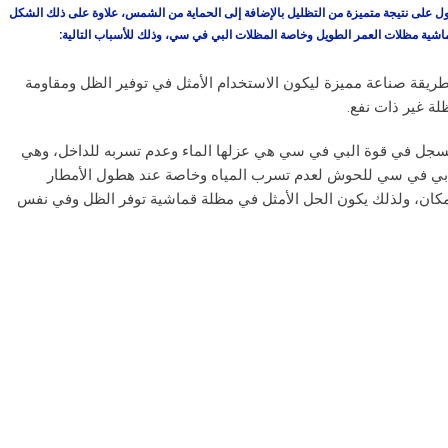
أفضل للحصول على نتيجة متميزة من التظليل بالإضافة إلى الحماية من الشمس، علاوة على ذلك الشكل
اشية مظلات العمر الطويل وخاصة المظلات البي في سي، وذلك للأسباب التالية:
ريقة صناعة مميزة ليكون الاستخدام الأمثل في توفير الظل ومقاومة
لة غير ذات نفع.
 تسجل في قوة البي في سي هي عزلها الماء وعدم تسربه للداخل، وهي
لات بي في سي للحوش لعدم تسرب المياه وخاصة عند هطول الأمطار
للمكان، ولذلك يكون الحل الأمثل في مظلة قماشية توفر الظل وفي نفس