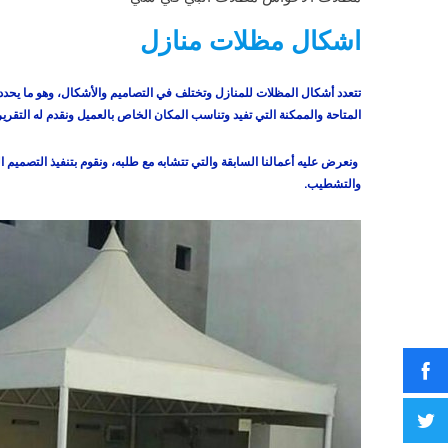
اشكال مظلات منازل
تتعدد أشكال المظلات للمنازل وتختلف في التصاميم والأشكال، وهو ما يحدده
المتاحة والممكنة التي تفيد وتناسب المكان الخاص بالعميل ونقدم له التقرير
ونعرض عليه أعمالنا السابقة والتي تتشابه مع طلبه، ونقوم بتنفيذ التصميم ال
والتشطيب.