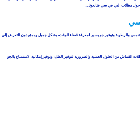
ر حول مظلات البي في سي فتابعونا….
سي
لشمس والرطوبة وتوفير جو يسير لمعرفة قضاء الوقت، بشكل جميل وممتع دون التعرض إلى
 القماش من الحلول العملية والضرورية لتوفير الظل، وتوفير إمكانية الاستمتاع بالجو