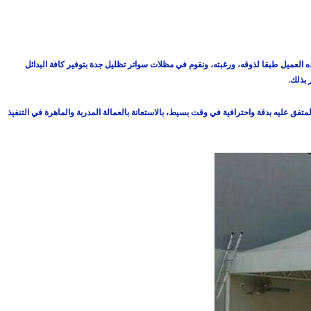
 العميل طبقا لذوقه، ورغبته، ونقوم في مظلات سواتر تظليل جدة بتوفير كافة البدائل
 بذلك.
متفق عليه بدقة واحترافية في وقت بسيط، بالاستعانة بالعمالة المدربة والماهرة في التنفيذ