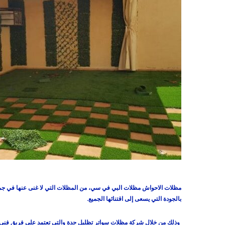
مظلات الاحواش مظلات البي في سي، من المظلات التي لا غنى عنها في جمي
بالجودة التي يسعى إلى اقتنائها الجميع.
وذلك من خلال شركة مظلات سواتر تظليل جدة والتي تعتمد على فريق فني