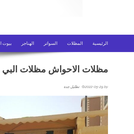
الرئيسية
المظلات
السواتر
الهناجر
بيوت ا
مظلات الاحواش مظلات البي
by
2022-05-29
تظليل جدة