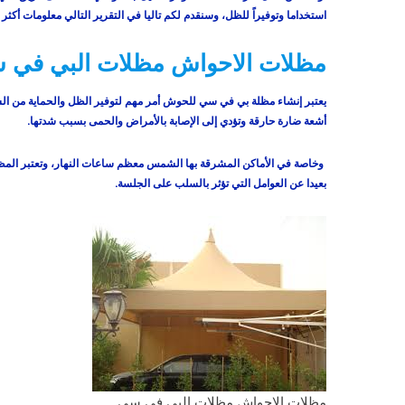
استخداما وتوفيراً للظل، وسنقدم لكم تاليا في التقرير التالي معلومات أكث
مظلات الاحواش مظلات البي في 
يعتبر إنشاء مظلة بي في سي للحوش أمر مهم لتوفير الظل والحماية من ا
أشعة ضارة حارقة وتؤدي إلى الإصابة بالأمراض والحمى بسبب شدتها.
وخاصة في الأماكن المشرقة بها الشمس معظم ساعات النهار، وتعتبر المظلات
بعيدا عن العوامل التي تؤثر بالسلب على الجلسة.
مظلات الاحواش مظلات البي في سي