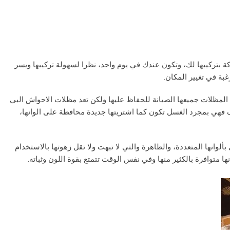
بتركيبها لك، وتكون عندك في يوم واحد، نظرا لسهولة تركيبها ويسر
بة في تغيير المكان.
ج المظلات جميعها الصيانة للحفاظ عليها ولكن تعد مظلات الاحواش البي
فهي بمجرد الغسل تكون كما اشتريتها جديدة محافظة على الوانها،
بألوانها المتعددة، والظاهرة والتي لا تبهت ولا تقل زهوتها بالاستخدام
متوافرة بالكثير منها وفي نفس الوقت تتمتع بقوة اللون وثباته.