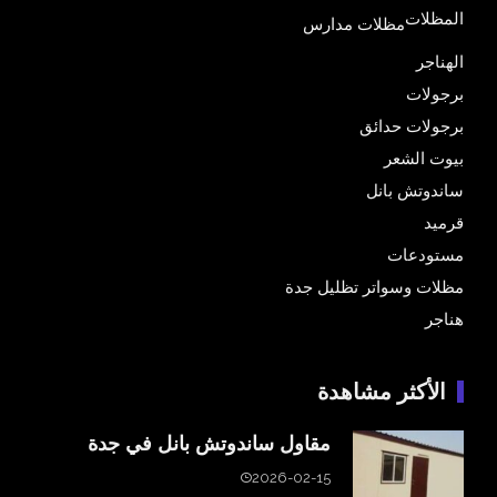
المظلات
مظلات مدارس
الهناجر
برجولات
برجولات حدائق
بيوت الشعر
ساندوتش بانل
قرميد
مستودعات
مظلات وسواتر تظليل جدة
هناجر
الأكثر مشاهدة
مقاول ساندوتش بانل في جدة
2026-02-15