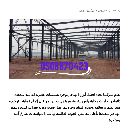
by
2023-12-13
تظليل جدة
تقدم شركتنا بجدة افضل أنواع الهناجر بوجود تصميمات عصرية ابداعية متجددة
دائما، و بخامات محلية واوروبية، ونقوم بتجريب الهناجر قبل إتمام عملية التركيب،
وهذا لضمان سلامة وجودة المشروع، ويتم عمل صيانة دورية بعد التركيب، وتتميز
الهناجر بتنفيذها بأعلى مقاييس الجودة العالمية وبأعلى المواصفات بطرق آمنة
ومبتكرة.