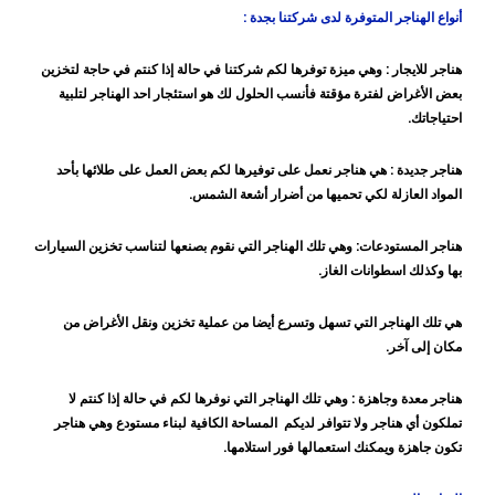
أنواع الهناجر المتوفرة لدى شركتنا بجدة :
هناجر للايجار :
وهي ميزة توفرها لكم شركتنا في حالة إذا كنتم في حاجة لتخزين
بعض الأغراض لفترة مؤقتة فأنسب الحلول لك هو استئجار احد الهناجر لتلبية
احتياجاتك.
هناجر جديدة :
هي هناجر نعمل على توفيرها لكم بعض العمل على طلائها بأحد
المواد العازلة لكي تحميها من أضرار أشعة الشمس.
هناجر المستودعات:
وهي تلك الهناجر التي نقوم بصنعها لتناسب تخزين السيارات
بها وكذلك اسطوانات الغاز.
هي تلك الهناجر التي تسهل وتسرع أيضا من عملية تخزين ونقل الأغراض من
مكان إلى آخر.
هناجر معدة وجاهزة :
وهي تلك الهناجر التي نوفرها لكم في حالة إذا كنتم لا
تملكون أي هناجر ولا تتوافر لديكم المساحة الكافية لبناء مستودع وهي هناجر
تكون جاهزة ويمكنك استعمالها فور استلامها.