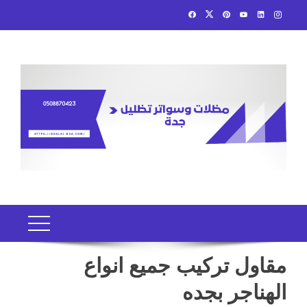
Ski
t
conten
مقاول تركيب جميع انواع
الهناجر بجده