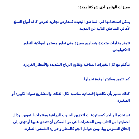
مميزات الهناجر لدى شركتنا بجدة :
يمكن استخدامها في المناطق البعيدة كمعارض تجارية لعرض كافة أنواع السلع
لأهالي المناطق النائية عن المدينة.
تتوفر بخامات متعددة وتصاميم مميزة وفي تطور مستمر لمواكبة التطور
التكنولوجي.
تتأقلم مع كل التغيرات المناخية وتقاوم الرياح الشديدة والأمطار الغزيرة.
كما تتميز بصلابتها وقوة تحملها.
كذلك تتميز بأن تكلفتها إقتصادية مناسبة لكل الفئات والمشاريع سواء الكبيرة أو
الصغيرة.
تستخدم الهناجر كمستودعات لتخزين الحبوب الزراعية ومنتجات التموين، وذلك
لحمايتها من التلف ومن الحشرات التي من الممكن أن تتغذى عليها أو تؤدي إلى
إلحاق التسوس بها، ومن عوامل الجو كالمطر و حرارة الشمس الضارة.