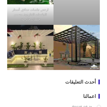
ارخص جلسات حدائق, أسعار
الجلسات الخارجية, مصمم
جلسات خارجية,
أحدث التعليقات
اعمالنا
2026-06-21