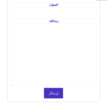
العنوان:
رسالتك: