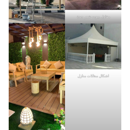
مقاول بيوت شعر جدة
اشكال مظلات منازل