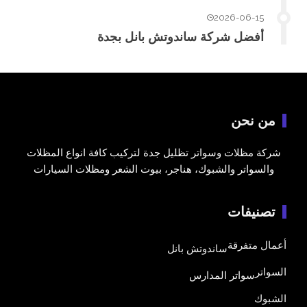
2026-06-15
أفضل شركة ساندوتش بانل بجدة
من نحن
شركة مظلات وسواتر تظليل جدة لتركيب كافة انواع المظلات
والسواتر والشبوك، هناجر، بيوت الشعر ومظلات السيارات
تصنيفات
أعمال متفرقة
ساندوتش بانل
السواتر
سواتر المدارس
الشبوك