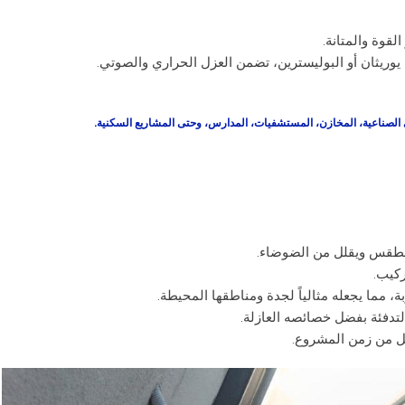
لقوة والمتانة.
ريثان أو البوليسترين، تضمن العزل الحراري والصوتي.
اني الصناعية، المخازن، المستشفيات، المدارس، وحتى المشاريع السكنية.
 الطقس ويقلل من الضوضاء.
ركيب.
، مما يجعله مثالياً لجدة ومناطقها المحيطة.
التدفئة بفضل خصائصه العازلة.
لل من زمن المشروع.