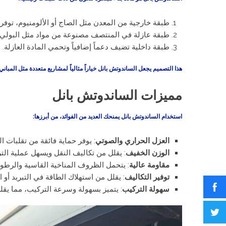
طبقة خارجية من المعدن مثل الصاج أو الألومنيوم، توفر ا
طبقة عازلة في المنتصف مصنوعة من مواد مثل البولي يو
طبقة داخلية تضيف دعماً إضافياً وتحمي المادة العازلة.
هذا التصميم يجعل الساندوتش بانل خياراً مثالياً لمشاريع متعددة مثل المب
مميزات الساندوتش بانل
استخدام الساندوتش بانل يمنحك العديد من الفوائد، من أبرزها:
العزل الحراري والصوتي
: يوفر حماية فائقة من تقلبات
الوزن الخفيف
: يقلل من تكاليف النقل ويسهل عملية الت
مقاومة عالية
: يتحمل الظروف المناخية القاسية والرطوبة
توفير التكاليف
: يقلل من استهلاك الطاقة في التبريد أو 
سهولة التركيب
: يتميز بسهولة وسرعة التركيب، مما يق