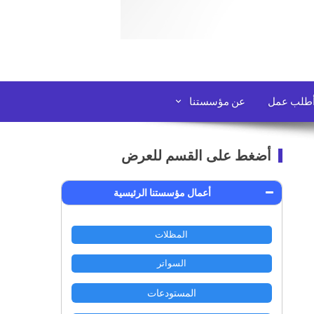
طلب عمل
عن مؤسستنا
أضغط على القسم للعرض
أعمال مؤسستنا الرئيسية
المظلات
السواتر
المستودعات