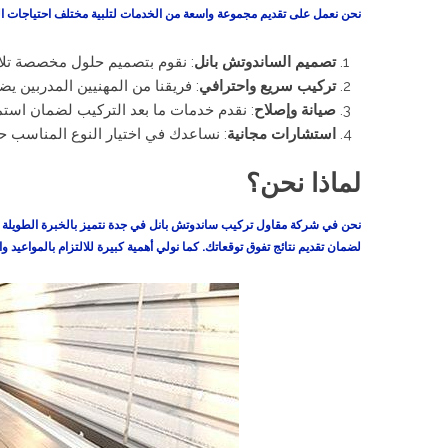
نحن نعمل على تقديم مجموعة واسعة من الخدمات لتلبية مختلف احتياجات الع
تصميم الساندوتش بانل
: نقوم بتصميم حلول مخصصة تل
تركيب سريع واحترافي
: فريقنا من المهنيين المدربين يضمن
صيانة وإصلاح
: نقدم خدمات ما بعد التركيب لضمان استمرا
استشارات مجانية
: نساعدك في اختيار النوع المناسب
لماذا نحن؟
نحن في
شركة مقاول تركيب ساندوتش بانل في جدة
نتميز بالخبرة الطويلة
لضمان تقديم نتائج تفوق توقعاتك. كما نولي أهمية كبيرة للالتزام بالمواعيد 