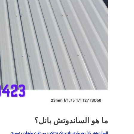
ما هو الساندوتش بانل؟
الساندوتش بانل هو مادة بناء مبتكرة تتكون من ثلاث طبقات رئيسية: