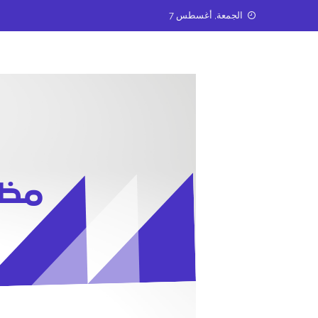
Ski
الجمعة, أغسطس 7
t
conten