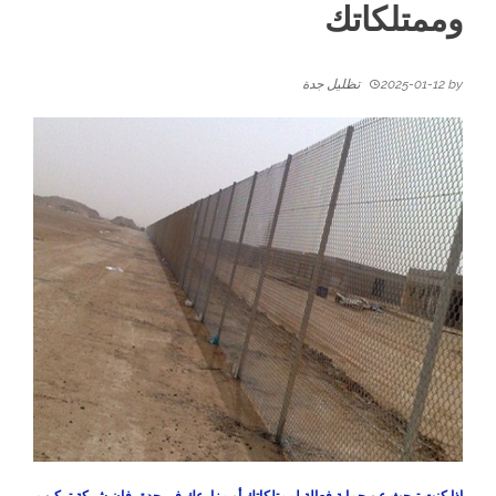
وممتلكاتك
by
2025-01-12
تظليل جدة
إذا كنت تبحث عن حماية فعالة لممتلكاتك أو مزارعك في جدة، فإن
شركة تركيب