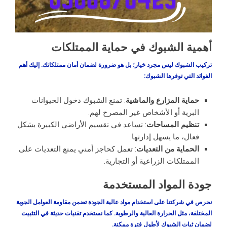
أهمية الشبوك في حماية الممتلكات
تركيب الشبوك ليس مجرد خيار؛ بل هو ضرورة لضمان أمان ممتلكاتك. إليك أهم
الفوائد التي توفرها الشبوك:
حماية المزارع والماشية
: تمنع الشبوك دخول الحيوانات
البرية أو الأشخاص غير المصرح لهم.
تنظيم المساحات
: تساعد في تقسيم الأراضي الكبيرة بشكل
فعال، ما يسهل إدارتها.
الحماية من التعديات
: تعمل كحاجز أمني يمنع التعديات على
الممتلكات الزراعية أو التجارية.
جودة المواد المستخدمة
نحرص في شركتنا على استخدام مواد عالية الجودة تضمن مقاومة العوامل الجوية
المختلفة، مثل الحرارة العالية والرطوبة. كما نستخدم تقنيات حديثة في التثبيت
لضمان ثبات الشبوك لأطول فترة ممكنة.