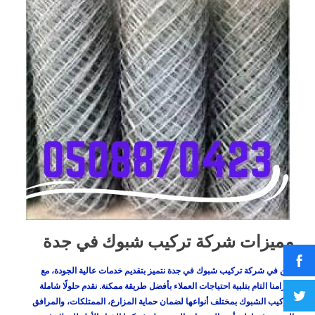
مميزات شركة تركيب شبوك في جدة
نحن في
شركة تركيب شبوك في جدة
نتميز بتقديم خدمات عالية الجودة، مع
التزامنا التام بتلبية احتياجات العملاء بأفضل طريقة ممكنة. نقدم حلولًا شاملة
لتركيب الشبوك بمختلف أنواعها لضمان حماية المزارع، الممتلكات، والمرافق