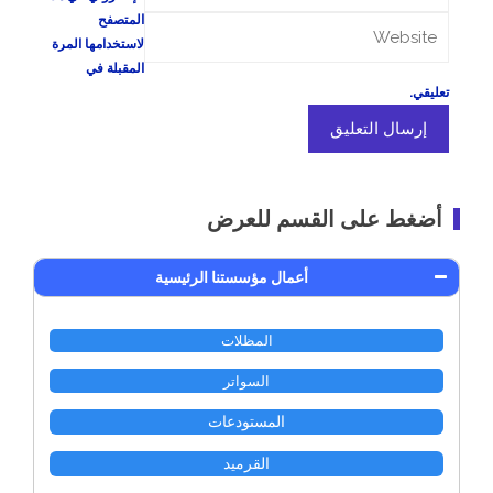
المتصفح
لاستخدامها المرة
المقبلة في
تعليقي.
أضغط على القسم للعرض
أعمال مؤسستنا الرئيسية
المظلات
السواتر
المستودعات
القرميد