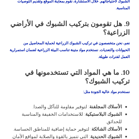
الشبوك لاحتياجاتهم. خلال الاستشارة، نقوم بمعاينة الموقع وتقديم التوصيات
المناسبة.
9.
هل تقومون بتركيب الشبوك في الأراضي
الزراعية؟
نعم، نحن متخصصون في تركيب الشبوك الزراعية لحماية المحاصيل من
الحيوانات والتعديات. نستخدم مواد متينة تناسب البيئة الزراعية لضمان استمرارية
العمل لفترات طويلة.
10.
ما هي المواد التي تستخدمونها في
تركيب الشبوك؟
نستخدم مواد عالية الجودة مثل:
الأسلاك المجلفنة
: لتوفير مقاومة للتآكل والصدا.
الشبوك البلاستيكية
: للاستخدامات الخفيفة والمناسبة
للحدائق.
الأسلاك الشائكة
: لتوفير حماية إضافية للمناطق الحساسة.
الشبوك الحديدية
: التي تتميز بالقوة والصلابة لمواقع الأمان.