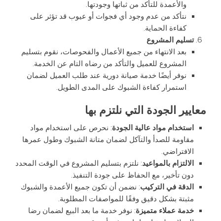
والأعمدة للتأكد من ثباتها وجودتها.
نتأكد من عدم وجود أي فجوات أو عيوب قد تؤثر على
كفاءة الحماية.
تسليم المشروع
بعد الانتهاء من جميع الأعمال والفحوصات، نقوم بتسليم
المشروع للعميل والتأكد من رضاه التام عن الخدمة.
نوفر أيضًا خدمة صيانة دورية عند طلب العميل لضمان
استمرار كفاءة الشبوك على المدى الطويل.
معايير الجودة التي نلتزم بها
استخدام مواد عالية الجودة
: نحرص على استخدام مواد
مقاومة للصدأ والتآكل لضمان متانة الشبوك وطول عمرها
الافتراضي.
الالتزام بالمواعيد
: نلتزم بتسليم المشروع في الوقت المحدد
دون تأخير، مع الحفاظ على جودة التنفيذ.
الدقة في التركيب
: نضمن أن تكون جميع الأعمدة والشبوك
مثبتة بشكل دقيق وفقًا للمواصفات المطلوبة.
خدمة عملاء متميزة
: نوفر خدمة ما بعد البيع لضمان رضا