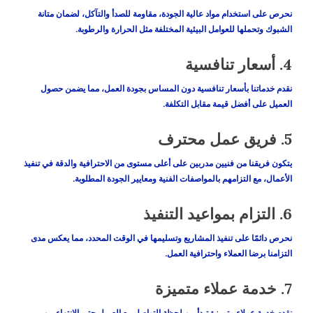
نحرص على استخدام مواد عالية الجودة، مقاومة للصدأ والتآكل، لضمان متانة
الشبوك وتحملها للعوامل البيئية المختلفة مثل الحرارة والرطوبة.
4.
أسعار تنافسية
نقدم خدماتنا بأسعار تنافسية دون المساس بجودة العمل، مما يضمن حصول
العميل على أفضل قيمة مقابل التكلفة.
5.
فريق عمل محترف
يتكون فريقنا من فنيين مدربين على أعلى مستوى من الاحترافية والدقة في تنفيذ
الأعمال، مع التزامهم بالمواصفات الفنية ومعايير الجودة المطلوبة.
6.
التزام بمواعيد التنفيذ
نحرص دائمًا على تنفيذ المشاريع وتسليمها في الوقت المحدد، مما يعكس مدى
التزامنا برضا العملاء واحترافية العمل.
7.
خدمة عملاء متميزة
نقدم خدمة عملاء متميزة تبدأ من لحظة التواصل مع العميل حتى الانتهاء من