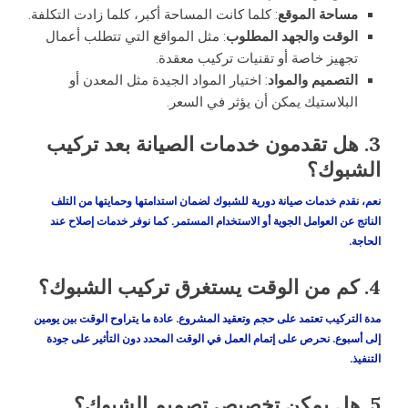
مساحة الموقع
: كلما كانت المساحة أكبر، كلما زادت التكلفة.
الوقت والجهد المطلوب
: مثل المواقع التي تتطلب أعمال
تجهيز خاصة أو تقنيات تركيب معقدة.
التصميم والمواد
: اختيار المواد الجيدة مثل المعدن أو
البلاستيك يمكن أن يؤثر في السعر.
3.
هل تقدمون خدمات الصيانة بعد تركيب
الشبوك؟
نعم، نقدم خدمات صيانة دورية للشبوك لضمان استدامتها وحمايتها من التلف
الناتج عن العوامل الجوية أو الاستخدام المستمر. كما نوفر خدمات إصلاح عند
الحاجة.
4.
كم من الوقت يستغرق تركيب الشبوك؟
مدة التركيب تعتمد على حجم وتعقيد المشروع. عادة ما يتراوح الوقت بين
يومين
إلى أسبوع
. نحرص على إتمام العمل في الوقت المحدد دون التأثير على جودة
التنفيذ.
5.
هل يمكن تخصيص تصميم الشبوك؟