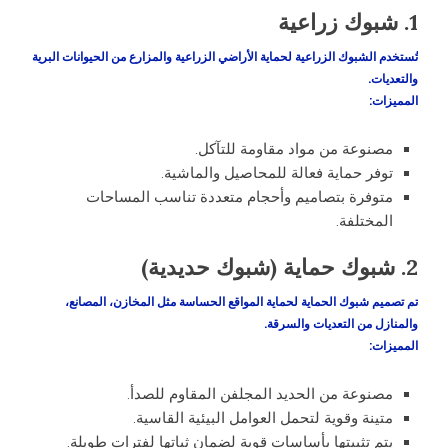
1. شبوك زراعية
تُستخدم الشبوك الزراعية لحماية الأراضي الزراعية والمزارع من الحيوانات البرية
والتعديات.
المميزات
:
مصنوعة من مواد مقاومة للتآكل.
توفر حماية فعالة للمحاصيل والماشية.
متوفرة بتصاميم وأحجام متعددة تناسب المساحات
المختلفة.
2. شبوك حماية (شبوك حديدية)
تم تصميم شبوك الحماية لحماية المواقع الحساسة مثل المخازن، المصانع،
والمنازل من التعديات والسرقة.
المميزات
:
مصنوعة من الحديد المجلفن المقاوم للصدأ.
متينة وقوية لتحمل العوامل البيئية القاسية.
يتم تثبيتها بأساسات قوية لضمان ثباتها لفترات طويلة.