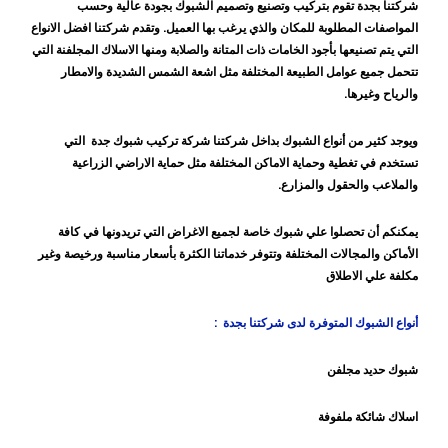
شركتنا بجدة تقوم بتركيب وتصنيع وتصميم الشبوك بجودة عالية وحسب
المواصفات المطلوبة للمكان والذي يرغب بها العميل. وتقدم شركتنا افضل الانواع
التي يتم تصنيعها بأجود الخامات ذات المتانة والصلابة ومنها الاسلاك المجلفنة التي
تتحمل جميع عوامل الطبيعة المختلفة مثل اشعة الشمس الشديدة والامطار
والرياح وغيرها.
ويوجد كثير من أنواع الشبوك بداخل شركتنا شركة تركيب شبوك جدة التي
تستخدم في تغطية وحماية الاماكن المختلفة مثل حماية الاراضي الزراعية
والملاعب والحقول والمزارع.
يمكنكم أن تحصلوا علي شبوك خاصة لجميع الاغراض التي تريدونها في كافة
الأماكن والمجالات المختلفة وتتوفر خدماتنا الكثرة بأسعار مناسبة ورخيصة وغير
مكلفة علي الاطلاق
أنواع الشبوك المتوفرة لدى شركتنا بجدة :
شبوك حديد مجلفن
اسلاك شائكة ملفوفة