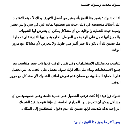
شبوك معدنية وشبوك خشبية
لفات شبوك :
يتميز هذا النوع بأنه يعتبر من أفضل الانواع، وذلك لأنه يتم الاعتماد
على أسلاك متخصصة في ذلك، حيث يتم تغطيتها بمادة البي في سي والتي تعتبر
وسيلة جيدة للحماية والوقاية من أي مشاكل يمكن أن يتعرض لها الشبوك،
والمميز أنها تعمل على الوقاية من العوامل الخارجية ولديها القدرة على تحملها
ممّا يضمن لك أن تكون ذا عمر أفتراضي طويل ولا تتعرض لأي مشاكل مع مرور
الوقت.
تتناسب مع مختلف الاستخدامات وفي نفس الوقت فإنها ذات سعر متناسب مع
جميع الاستخدامات وبناء على ذلك فإنك سوف تحصل على الخدمات التي تحصل
على الحماية المطلوبة مع ضمان عدم تعرض لفائف الشبوك لأي مشاكل مع مرور
الوقت.
شبوك زراعية :
إذا كنت ترغب الحصول على حماية خاصة وعلى خصوصية من أي
مشاكل يمكن أن تتعرض لها المزارع الخاصة بك فإننا نقوم بتنفيذ الشبوك
الزراعية بدقة شديدة، فإنها تضمن لك عدم دخول المتطفلين إلى المكان.
ومن أكثر ما يميز هذا النوع ما يلي: