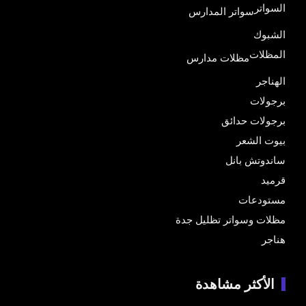
السواتر
سواتر المدارس
الشبوك
المظلات
مظلات مدارس
الهناجر
برجولات
برجولات حدائق
بيوت الشعر
ساندوتش بانل
قرميد
مستودعات
مظلات وسواتر تظليل جدة
هناجر
الأكثر مشاهدة