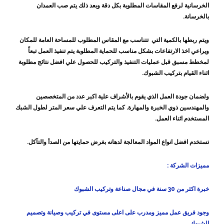
الخرسانية لرفع المقاسات المطلوبة بكل دقة وبعد ذلك يتم صب العمدان
بالخرسانة.
ويتم ربطها بالكمية التي تتناسب مع المقاس المطلوب للمساحة العامة للمكان
ويراعي اخذ الارتفاعات بشكل مناسب للحماية المطلوبة يتم تنفيذ العمل تبعاً
لمخطط مسبق قبل عمليات التنفيذ والتركيب للحصول علي افضل نتائج مطلوبة
اثناء القيام بتركيب الشبوك.
ولضمان جودة العمل الذي يقوم بالأشراف علية اكبر عدد من المتخصصين
والمهندسين ذوي الخبرة والمهارة. كما يتم التعرف علي سعر المتر لطول الشبك
المستخدم اثناء العمل.
تستخدم افضل انواع المواد المعالجة لدهانه بغرض حمايتها من الصدأ والتآكل.
مميزات الشركة :
خبرة اكثر من 30 سنة في مجال صناعة وتركيب الشبوك
وجود فريق عمل مميز ومدرب على اعلى مستوى في تركيب وصيانة وتصميم
الشبوك