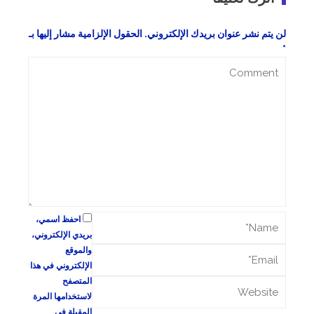
لن يتم نشر عنوان بريدك الإلكتروني.
الحقول الإلزامية مشار إليها بـ
*
احفظ اسمي،
بريدي الإلكتروني،
والموقع
الإلكتروني في هذا
المتصفح
لاستخدامها المرة
المقبلة في