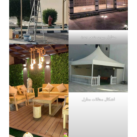
مقاول بيوت شعر جدة
اشكال مظلات منازل